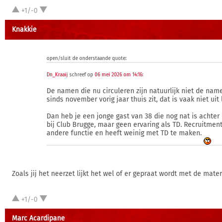
+1/-0
Knakkie
open/sluit de onderstaande quote:
Dn_Kraaij
schreef op
06 mei 2026 om 14:16
:
De namen die nu circuleren zijn natuurlijk niet de nam
sinds november vorig jaar thuis zit, dat is vaak niet uit 
Dan heb je een jonge gast van 38 die nog nat is achter 
bij Club Brugge, maar geen ervaring als TD. Recruitment
andere functie en heeft weinig met TD te maken.
Zoals jij het neerzet lijkt het wel of er gepraat wordt met de mat
+1/-0
Marc Acardipane