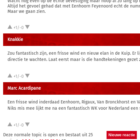
Wacht nog even op de echte bevestiging maar hoop al zo lang op 
Altijd het gevoel gehad dat met Eenhoorn Feyenoord echt de num
Maar we gaan zien.
+1/-0
Knakkie
Zou fantastisch zijn, een frisse wind en nieuw elan in de Kuip. Er
directie te wachten. Laat eerst maar is die handtekeningen gezet z
+1/-0
Marc Acardipane
Een frisse wind inderdaad Eenhoorn, Rigaux, Van Bronckhorst en 
Niks mis mee lijkt me na een fantastisch WK voor Nederland een 
+1/-0
Deze normale topic is open en bestaat uit 25