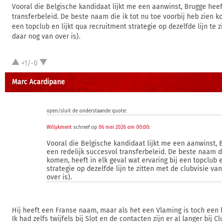
Vooral die Belgische kandidaat lijkt me een aanwinst, Brugge heef
transferbeleid. De beste naam die ik tot nu toe voorbij heb zien ko
een topclub en lijkt qua recruitment strategie op dezelfde lijn te
daar nog van over is).
+1/-0
Marc Acardipane
open/sluit de onderstaande quote:
Willykment
schreef op
06 mei 2026 om 00:00
:
Vooral die Belgische kandidaat lijkt me een aanwinst, 
een redelijk succesvol transferbeleid. De beste naam di
komen, heeft in elk geval wat ervaring bij een topclub e
strategie op dezelfde lijn te zitten met de clubvisie v
over is).
Hij heeft een Franse naam, maar als het een Vlaming is toch een
Ik had zelfs twijfels bij Slot en de contacten zijn er al langer bij C