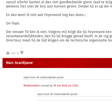
vanuit allerlei kanten al dan niet goedbedoelde goeie raad te krijg
weleens (te) snel de brui aan kunnen geven. Omdat hij er op die m
En dan weet ik niet wat Feyenoord nog kan doen...
On-Topic
Die nieuwe TD ken ik niet. Volgens mij krijgt die bij Feyenoord ee
verantwoordelijkheden, dan hij bij Brugge gehad heeft. In de ru
Directeur, moet hij de tijd krijgen om de technische organisatie t
+1/-0
Marc Acardipane
open/sluit de onderstaande quote:
MIddenveldert
schreef op
18 mei 2026 om 21:20
:
open/sluit de onderstaande quote: