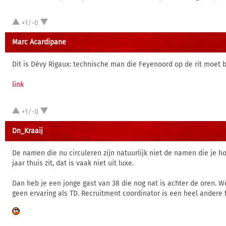
+1/-0
Marc Acardipane
Dit is Dévy Rigaux: technische man die Feyenoord op de rit moet 
link
+1/-0
Dn_Kraaij
De namen die nu circuleren zijn natuurlijk niet de namen die je h
jaar thuis zit, dat is vaak niet uit luxe.
Dan heb je een jonge gast van 38 die nog nat is achter de oren. We
geen ervaring als TD. Recruitment coordinator is een heel andere