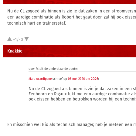
Nu de CL zogoed als binnen is zie je dat zaken in een stroomversn
een aardige combinatie als Robert het gaat doen zal hij ook eiss
technisch hart en trainersstaf.
+1/-0
Knakkie
open/sluit de onderstaande quote:
Marc Acardipane
schreef op
06 mei 2026 om 20:26
:
Nu de CL zogoed als binnen is zie je dat zaken in een 
Eenhoorn en Rigaux lijkt me een aardige combinatie als
ook eissen hebben en betrokken worden bij een technisc
En misschien wel Gio als technisch manager, heb je meteen een m