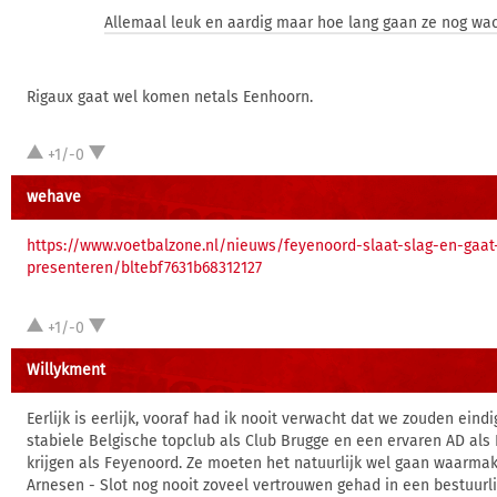
Allemaal leuk en aardig maar hoe lang gaan ze nog wa
Rigaux gaat wel komen netals Eenhoorn.
+1/-0
wehave
https://www.voetbalzone.nl/nieuws/feyenoord-slaat-slag-en-gaa
presenteren/bltebf7631b68312127
+1/-0
Willykment
Eerlijk is eerlijk, vooraf had ik nooit verwacht dat we zouden ein
stabiele Belgische topclub als Club Brugge en een ervaren AD als 
krijgen als Feyenoord. Ze moeten het natuurlijk wel gaan waarmak
Arnesen - Slot nog nooit zoveel vertrouwen gehad in een bestuurl