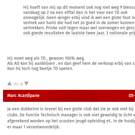
Hij hoeft van mij op dit moment ook nog niet weg 9 bless
vandaag op 2 na een elftal dan is het voor een TD ook
onmogelijk. Geen winger erbij vind ik wel een grote fout n
vertrek van Santi die had net zo goed in de zomer kunnen
vertrekken. Priske valt tegen maar wel overwogen en ges
ook goede resultaten de laatste twee jaar. 3 nationale pri
Hij moet weg als TD , gewoon 100% weg.
Als AD kan hij aanblijven , en dan geef hem de verkoop erbij van s
Kan hij toch nog beetje TD spelen.
+1/-0
Marc Acardipane
05-
Ja een dubbelrol is teveel bij een grote club dat zie je ook niet bi
clubs. De functie Technisch manager is ook niet geweldig te licht
afgerekend worden op het scouten jeugd opleiding et.. In de huidig
er maar 1 verantwoordelijk.