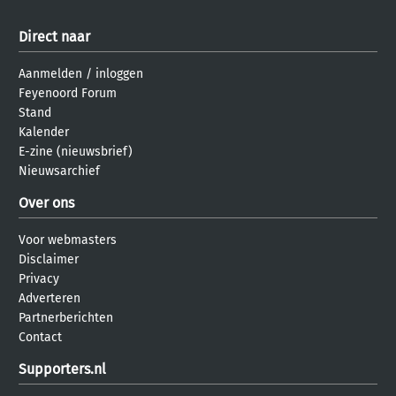
Direct naar
Aanmelden
/
inloggen
Feyenoord Forum
Stand
Kalender
E-zine (nieuwsbrief)
Nieuwsarchief
Over ons
Voor webmasters
Disclaimer
Privacy
Adverteren
Partnerberichten
Contact
Supporters.nl