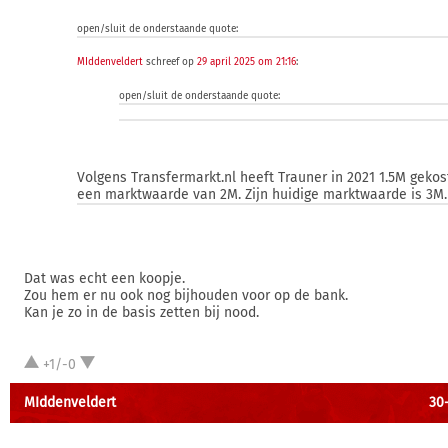
open/sluit de onderstaande quote:
MIddenveldert
schreef op
29 april 2025 om 21:16
:
open/sluit de onderstaande quote:
Volgens Transfermarkt.nl heeft Trauner in 2021 1.5M gekos
een marktwaarde van 2M. Zijn huidige marktwaarde is 3M.
Dat was echt een koopje.
Zou hem er nu ook nog bijhouden voor op de bank.
Kan je zo in de basis zetten bij nood.
+1/-0
MIddenveldert
30-