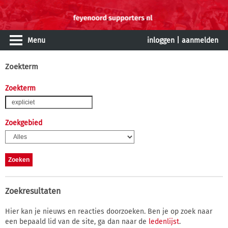
Menu
inloggen
|
aanmelden
Zoekterm
Zoekterm
Zoekgebied
Zoekresultaten
Hier kan je nieuws en reacties doorzoeken. Ben je op zoek naar
een bepaald lid van de site, ga dan naar de
ledenlijst
.