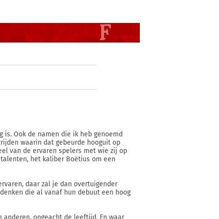
llig is. Ook de namen die ik heb genoemd
trijden waarin dat gebeurde hooguit op
el van de ervaren spelers met wie zij op
alenten, het kaliber Boëtius om een
ervaren, daar zal je dan overtuigender
bedenken die al vanaf hun debuut een hoog
n anderen, ongeacht de leeftijd. En waar