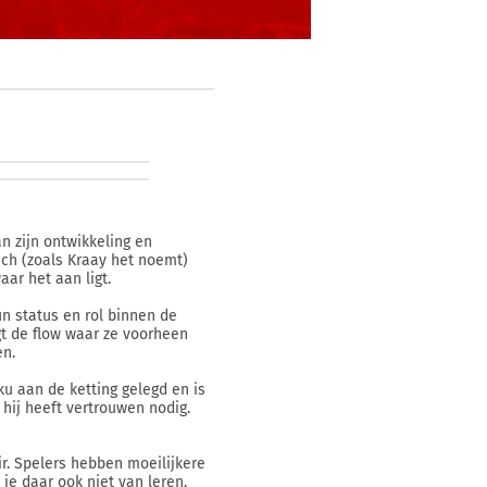
an zijn ontwikkeling en
zich (zoals Kraay het noemt)
aar het aan ligt.
n status en rol binnen de
gt de flow waar ze voorheen
en.
ku aan de ketting gelegd en is
 hij heeft vertrouwen nodig.
ir. Spelers hebben moeilijkere
je daar ook niet van leren.