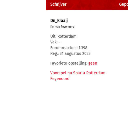
Schrijver
Gepo
Dn_Kraaij
Fan van
Feyenoord
Uit: Rotterdam
Vak: -
Forumreacties: 1.398
Reg.: 31 augustus 2023
Favoriete opstelling:
geen
Voorspel nu Sparta Rotterdam-
Feyenoord