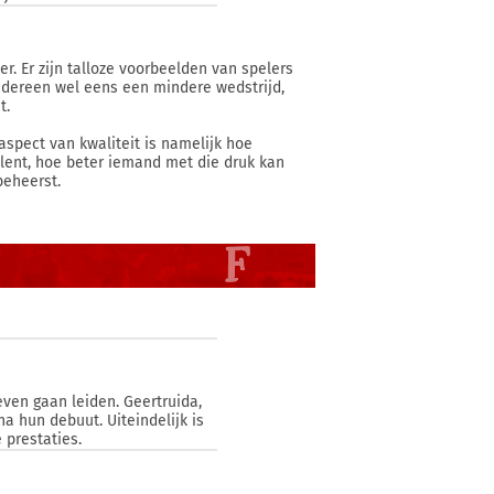
r. Er zijn talloze voorbeelden van spelers
 iedereen wel eens een mindere wedstrijd,
t.
 aspect van kwaliteit is namelijk hoe
lent, hoe beter iemand met die druk kan
beheerst.
leven gaan leiden. Geertruida,
na hun debuut. Uiteindelijk is
 prestaties.