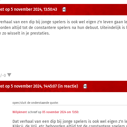
st op 5 november 2024, 13:50:43
verhaal van een dip bij jonge spelers is ook wel eigen z'n leven gaan le
orden altijd tot de constantere spelers na hun debuut. Uiteindelijk is
e zo wisselt in je prestaties.
1/-0
st op 5 november 2024, 14:45:07
(in reactie)
open/sluit de onderstaande quote:
Willykment
schreef op
05 november 2024 om 13:50
:
Dat verhaal van een dip bij jonge spelers is ook wel eigen z'n 
Kökcü, de Vrij, etc behoorden altijd tot de constantere spelers 