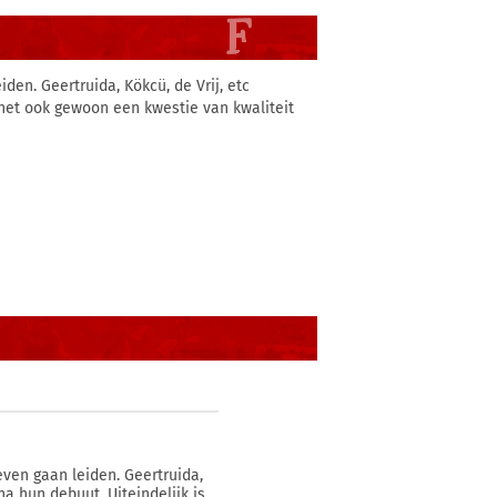
iden. Geertruida, Kökcü, de Vrij, etc
 het ook gewoon een kwestie van kwaliteit
leven gaan leiden. Geertruida,
na hun debuut. Uiteindelijk is