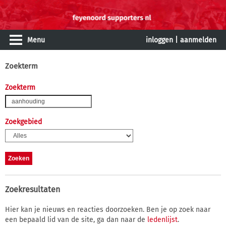
Menu
inloggen
|
aanmelden
Zoekterm
Zoekterm
Zoekgebied
Zoekresultaten
Hier kan je nieuws en reacties doorzoeken. Ben je op zoek naar
een bepaald lid van de site, ga dan naar de
ledenlijst
.