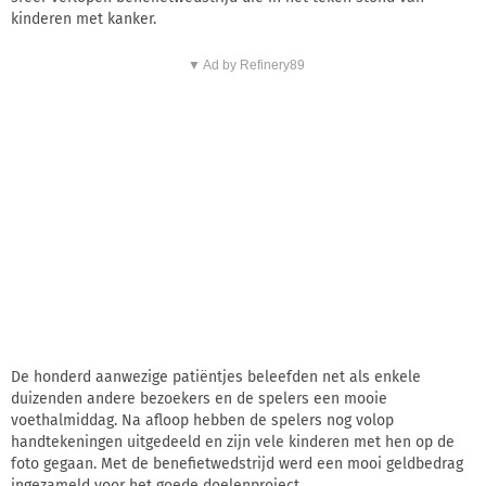
kinderen met kanker.
▼ Ad by Refinery89
De honderd aanwezige patiëntjes beleefden net als enkele
duizenden andere bezoekers en de spelers een mooie
voethalmiddag. Na afloop hebben de spelers nog volop
handtekeningen uitgedeeld en zijn vele kinderen met hen op de
foto gegaan. Met de benefietwedstrijd werd een mooi geldbedrag
ingezameld voor het goede doelenproject.