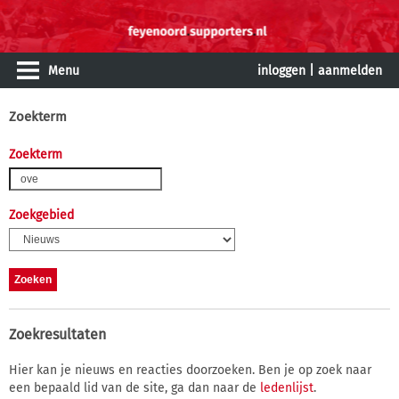
Menu
inloggen
|
aanmelden
Zoekterm
Zoekterm
Zoekgebied
Zoekresultaten
Hier kan je nieuws en reacties doorzoeken. Ben je op zoek naar
een bepaald lid van de site, ga dan naar de
ledenlijst
.