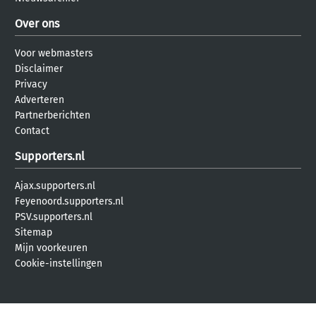
Over ons
Voor webmasters
Disclaimer
Privacy
Adverteren
Partnerberichten
Contact
Supporters.nl
Ajax.supporters.nl
Feyenoord.supporters.nl
PSV.supporters.nl
Sitemap
Mijn voorkeuren
Cookie-instellingen