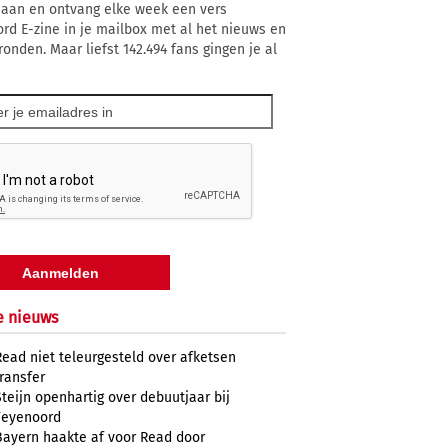
 aan en ontvang elke week een vers
rd E-zine in je mailbox met al het nieuws en
ronden. Maar liefst 142.494 fans gingen je al
e nieuws
Read niet teleurgesteld over afketsen
transfer
Steijn openhartig over debuutjaar bij
Feyenoord
Bayern haakte af voor Read door