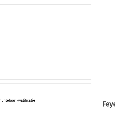
huntelaar
kwalificatie
Fey