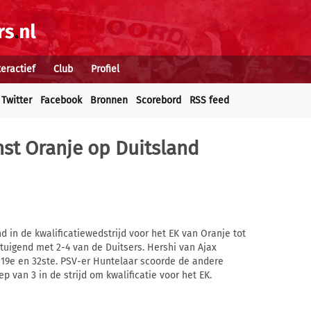
teractief
Club
Profiel
Twitter
Facebook
Bronnen
Scorebord
RSS feed
nst Oranje op Duitsland
in de kwalificatiewedstrijd voor het EK van Oranje tot
tuigend met 2-4 van de Duitsers. Hershi van Ajax
 19e en 32ste. PSV-er Huntelaar scoorde de andere
ep van 3 in de strijd om kwalificatie voor het EK.