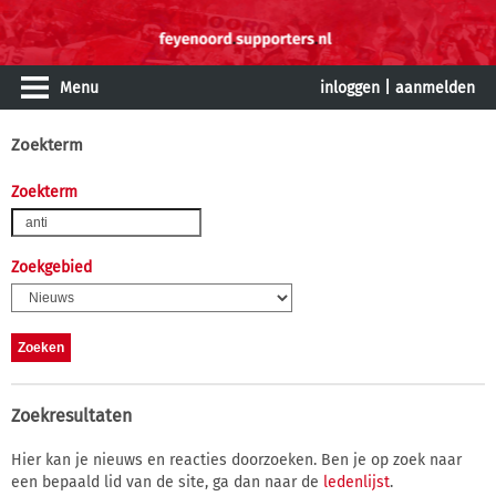
Menu
inloggen
|
aanmelden
Zoekterm
Zoekterm
Zoekgebied
Zoekresultaten
Hier kan je nieuws en reacties doorzoeken. Ben je op zoek naar
een bepaald lid van de site, ga dan naar de
ledenlijst
.