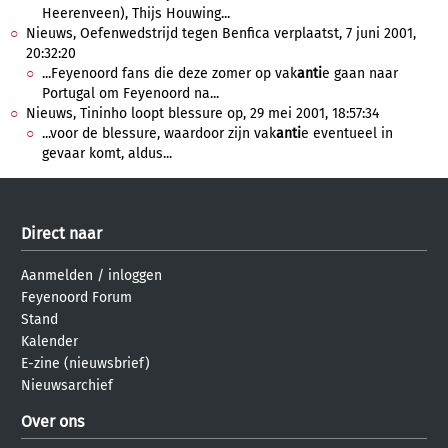
Heerenveen), Thijs Houwing...
Nieuws, Oefenwedstrijd tegen Benfica verplaatst, 7 juni 2001,
20:32:20
...Feyenoord fans die deze zomer op vak
anti
e gaan naar
Portugal om Feyenoord na...
Nieuws, Tininho loopt blessure op, 29 mei 2001, 18:57:34
...voor de blessure, waardoor zijn vak
anti
e eventueel in
gevaar komt, aldus...
Direct naar
Aanmelden
/
inloggen
Feyenoord Forum
Stand
Kalender
E-zine (nieuwsbrief)
Nieuwsarchief
Over ons