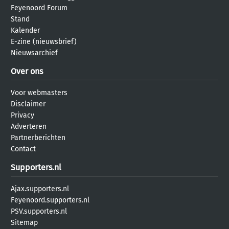
Feyenoord Forum
Stand
Kalender
E-zine (nieuwsbrief)
Nieuwsarchief
Over ons
Voor webmasters
Disclaimer
Privacy
Adverteren
Partnerberichten
Contact
Supporters.nl
Ajax.supporters.nl
Feyenoord.supporters.nl
PSV.supporters.nl
Sitemap