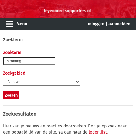
Menu
inloggen
|
aanmelden
Zoekterm
Zoekterm
Zoekgebied
Zoekresultaten
Hier kan je nieuws en reacties doorzoeken. Ben je op zoek naar
een bepaald lid van de site, ga dan naar de
ledenlijst
.