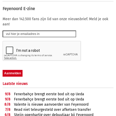
Feyenoord E-zine
Meer dan 142.500 fans zijn lid van onze nieuwsbrief. Meld je ook
aan!
Laatste nieuws
9/
8
Fenerbahçe brengt eerste bod uit op Ueda
9/
8
Fenerbahçe brengt eerste bod uit op Ueda
8/
8
Valente is nieuwe aanvoerder van Feyenoord
7/
8
Read niet teleurgesteld over afketsen transfer
6/
8
Steijn openhartig over debuutjaar bij Feyenoord