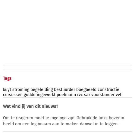
Tags
kuyt
stroming
begeleiding
bestuurder
boegbeeld
constructie
cursussen
gudde
ingewerkt
poelmann
rvc
sar
voorstander
vvf
Wat vind jij van dit nieuws?
Om te reageren moet je ingelogd zijn. Gebruik de links bovenin
beeld om een loginnaam aan te maken danwel in te loggen.