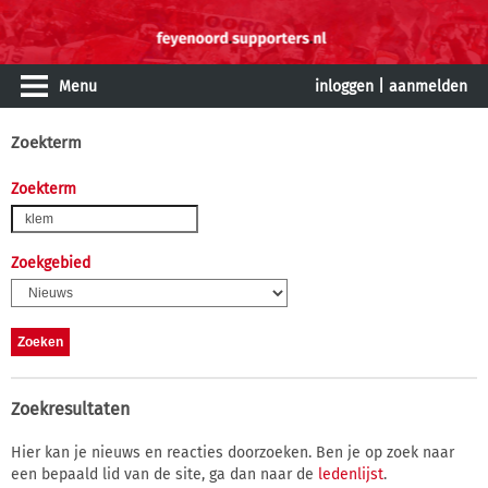
Menu
inloggen
|
aanmelden
Zoekterm
Zoekterm
Zoekgebied
Zoekresultaten
Hier kan je nieuws en reacties doorzoeken. Ben je op zoek naar
een bepaald lid van de site, ga dan naar de
ledenlijst
.