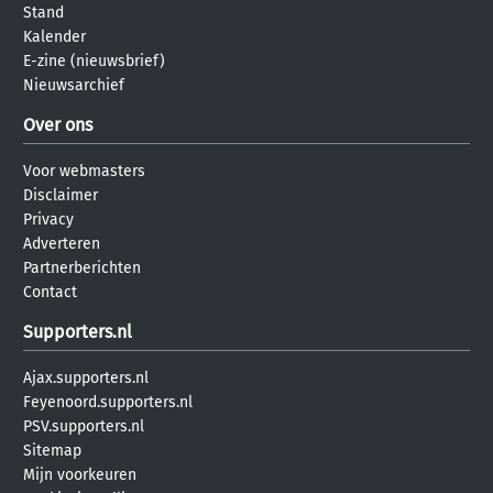
Stand
Kalender
E-zine (nieuwsbrief)
Nieuwsarchief
Over ons
Voor webmasters
Disclaimer
Privacy
Adverteren
Partnerberichten
Contact
Supporters.nl
Ajax.supporters.nl
Feyenoord.supporters.nl
PSV.supporters.nl
Sitemap
Mijn voorkeuren