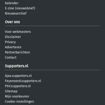
Kalender
E-zine (nieuwsbrief)
Nieuwsarchief
Over ons
Voor webmasters
Disclaimer
Privacy
Adverteren
Partnerberichten
Contact
Supporters.nl
Ajax.supporters.nl
Feyenoord.supporters.nl
PSV.supporters.nl
Sitemap
Mijn voorkeuren
Cookie-instellingen