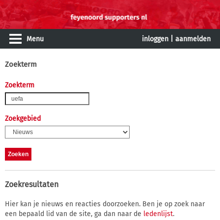
Menu
inloggen
|
aanmelden
Zoekterm
Zoekterm
Zoekgebied
Zoekresultaten
Hier kan je nieuws en reacties doorzoeken. Ben je op zoek naar
een bepaald lid van de site, ga dan naar de
ledenlijst
.