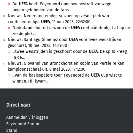
De
UEFA
heeft Feyenoord opnieuw bestraft vanwege
ongeregeldheden van de fans....
Nieuws, Nederland eindigt seizoen op zesde plek van
coëfficiëntenlijst
UEFA
, 11 mei 2023, 22:52:00
Nederland sluit dit seizoen de
UEFA
coëfficiëntenlijst af op de
zesde plek....
Nieuws, Santiago Gimenez door
UEFA
voor twee wedstrijden
geschorst, 10 mei 2023, 14:49:00
...twee wedstrijden is geschorst door de
UEFA
. De spits kreeg
in de...
Nieuws, Giovanni van Bronckhorst en Robin van Persie reiken
kampioensschaal uit, 8 mei 2023, 17:12:00
...van de basisspelers toen Feyenoord de
UEFA
Cup wist te
winnen. Hij kwam...
Direct naar
Aanmelden
/
inloggen
Feyenoord Forum
Stand