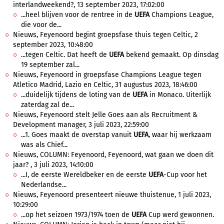
interlandweekend?, 13 september 2023, 17:02:00
...heel blijven voor de rentree in de
UEFA
Champions League,
die voor de...
Nieuws, Feyenoord begint groepsfase thuis tegen Celtic, 2
september 2023, 10:48:00
...tegen Celtic. Dat heeft de
UEFA
bekend gemaakt. Op dinsdag
19 september zal...
Nieuws, Feyenoord in groepsfase Champions League tegen
Atletico Madrid, Lazio en Celtic, 31 augustus 2023, 18:46:00
...duidelijk tijdens de loting van de
UEFA
in Monaco. Uiterlijk
zaterdag zal de...
Nieuws, Feyenoord stelt Jelle Goes aan als Recruitment &
Development manager, 3 juli 2023, 22:59:00
...1. Goes maakt de overstap vanuit
UEFA
, waar hij werkzaam
was als Chief...
Nieuws, COLUMN: Feyenoord, Feyenoord, wat gaan we doen dit
jaar? , 3 juli 2023, 14:10:00
...I, de eerste Wereldbeker en de eerste
UEFA
-Cup voor het
Nederlandse...
Nieuws, Feyenoord presenteert nieuwe thuistenue, 1 juli 2023,
10:29:00
...op het seizoen 1973/1974 toen de
UEFA
Cup werd gewonnen.