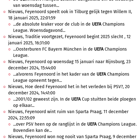
van woensdag tussen...
Nieuws, Feyenoord speelt ook in Tilburg gelijk tegen Willem II,
18 januari 2025, 22:01:59
...de absolute kraker voor de club in de
UEFA
Champions
League. Woensdagavond...
Nieuws, Traditie voortgezet, Feyenoord begint 2025 slecht , 12
januari 2025, 16:31:00
...Oosterburen FC Bayern München in de
UEFA
Champions
League.
Nieuws, Feyenoord op woensdag 15 januari naar Rijnsburg, 23
december 2024, 15:44:00
...alvorens Feyenoord in het kader van de
UEFA
Champions
League opneemt tegen...
Nieuws, Hoe deed Feyenoord het in het verleden bij PSV?, 20
december 2024, 14:41:00
...2001/02 geweest zijn. In de
UEFA
Cup stuitten beide ploegen
op elkaar...
Nieuws, Feyenoord wint ruim van Sparta Praag, 11 december
2024, 22:55:09
...over PSV heen op de ranglijst in de
UEFA
Champions League.
Bovendien kan de...
Nieuws, Feyenoord won nog nooit van Sparta Praag, 9 december