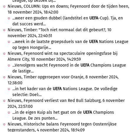
League, op bezoek bij...
Nieuws, COLUMN: Ups en downs; Feyenoord door de tijden heen,
18 november 2024, 18:42:00
...weer een gouden dubbel (landstitel en
UEFA
-Cup). Tja, en
dat succes werd...
Nieuws, Timber: "Toch niet normaal dat dit gebeurt?, 10
november 2024, 22:40:51
...week in de laatste groepsduels van de
UEFA
Nations League
op tegen Hongarije...
Nieuws, Feyenoord wint na spectaculaire openingsfase bij
Almere City, 10 november 2024, 14:29:59
...Vervolgens wacht Feyenoord in de
UEFA
Champions League
de lastige...
Nieuws, Timber opgeroepen voor Oranje, 8 november 2024,
12:38:00
...in het kader van de
UEFA
Nations League. De volledige
selectie: Doel:...
Nieuws, Feyenoord verliest van Red Bull Salzburg, 6 november
2024, 22:57:00
...in de eigen Kuip als het gaat om de
UEFA
Champions
League. De zes punten...
Nieuws, Historische balans Feyenoord tegen Oostenrijkse
tegenstanders, 4 november 2024, 18:14:09