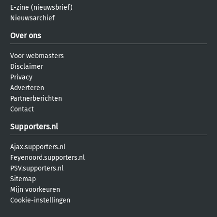
E-zine (nieuwsbrief)
Nieuwsarchief
Over ons
Voor webmasters
Disclaimer
Privacy
Adverteren
Partnerberichten
Contact
Supporters.nl
Ajax.supporters.nl
Feyenoord.supporters.nl
PSV.supporters.nl
Sitemap
Mijn voorkeuren
Cookie-instellingen