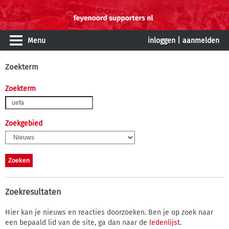
Menu
inloggen
|
aanmelden
Zoekterm
Zoekterm
Zoekgebied
Zoekresultaten
Hier kan je nieuws en reacties doorzoeken. Ben je op zoek naar
een bepaald lid van de site, ga dan naar de
ledenlijst
.