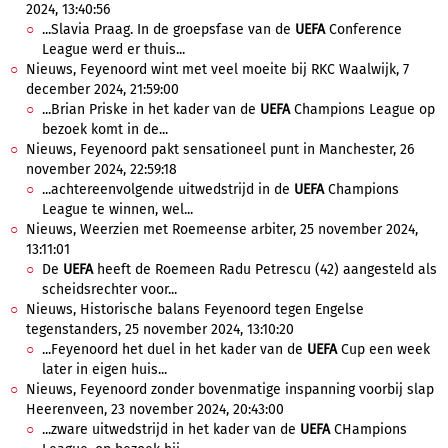
2024, 13:40:56
...Slavia Praag. In de groepsfase van de
UEFA
Conference
League werd er thuis...
Nieuws, Feyenoord wint met veel moeite bij RKC Waalwijk, 7
december 2024, 21:59:00
...Brian Priske in het kader van de
UEFA
Champions League op
bezoek komt in de...
Nieuws, Feyenoord pakt sensationeel punt in Manchester, 26
november 2024, 22:59:18
...achtereenvolgende uitwedstrijd in de
UEFA
Champions
League te winnen, wel...
Nieuws, Weerzien met Roemeense arbiter, 25 november 2024,
13:11:01
De
UEFA
heeft de Roemeen Radu Petrescu (42) aangesteld als
scheidsrechter voor...
Nieuws, Historische balans Feyenoord tegen Engelse
tegenstanders, 25 november 2024, 13:10:20
...Feyenoord het duel in het kader van de
UEFA
Cup een week
later in eigen huis...
Nieuws, Feyenoord zonder bovenmatige inspanning voorbij slap
Heerenveen, 23 november 2024, 20:43:00
...zware uitwedstrijd in het kader van de
UEFA
CHampions