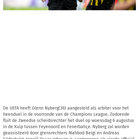
De UEFA heeft Glenn Nyberg(36) aangesteld als arbiter voor het
heenduel in de voorronde van de Champions League. Zodoende
fluit de Zweedse scheidsrechter het duel op woensdag 6 augustus
in de Kuip tussen Feyenoord en Fenerbahçe. Nyberg zal worden
geassisteerd door grensrechters Mahbod Beigi en Andreas