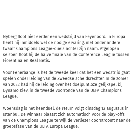
Nyberg floot niet eerder een wedstrijd van Feyenoord. In Europa
heeft hij inmiddels wel de nodige ervaring, met onder andere
twaalf Champions League-duels achter zijn naam. Afgelopen
seizoen floot hij de halve finale van de Conference League tussen
Fiorentina en Real Betis.
Voor Fenerbahçe is het de tweede keer dat het een wedstrijd gaat
spelen onder leiding van de Zweedse scheidsrechter. In de zomer
van 2022 had hij de leiding over het doelpuntloze gelijkspel bij
Dynamo Kiev, in de tweede voorronde van de UEFA Champions
League.
Woensdag is het heenduel, de return volgt dinsdag 12 augustus in
Istanbul. De winnaar plaatst zich automatisch voor de play-offs
van de Champions League terwijl de verliezer doorstroomt naar de
groepsfase van de UEFA Europa League.