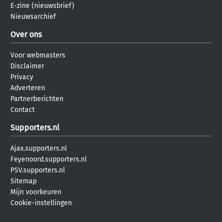
E-zine (nieuwsbrief)
Nieuwsarchief
Over ons
Voor webmasters
Disclaimer
Privacy
Adverteren
Partnerberichten
Contact
Supporters.nl
Ajax.supporters.nl
Feyenoord.supporters.nl
PSV.supporters.nl
Sitemap
Mijn voorkeuren
Cookie-instellingen