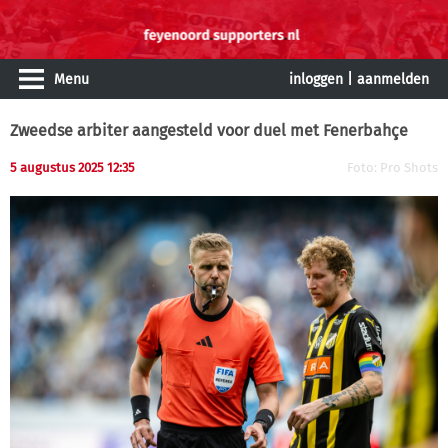
Menu
inloggen
|
aanmelden
Zweedse arbiter aangesteld voor duel met Fenerbahçe
5 augustus 2025 12:35
Foto: Pro Shots