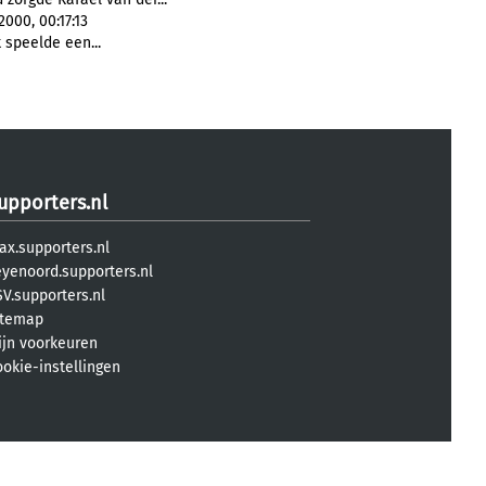
000, 00:17:13
 speelde een...
upporters.nl
ax.supporters.nl
eyenoord.supporters.nl
V.supporters.nl
itemap
ijn voorkeuren
ookie-instellingen