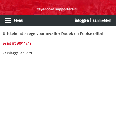
Menu
inloggen
|
aanmelden
Uitstekende zege voor invaller Dudek en Poolse elftal
24 maart 2001 19:13
Verslaggever: RvN