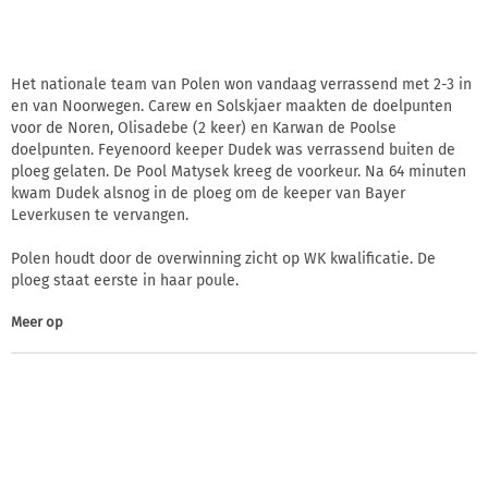
Het nationale team van Polen won vandaag verrassend met 2-3 in
en van Noorwegen. Carew en Solskjaer maakten de doelpunten
voor de Noren, Olisadebe (2 keer) en Karwan de Poolse
doelpunten. Feyenoord keeper Dudek was verrassend buiten de
ploeg gelaten. De Pool Matysek kreeg de voorkeur. Na 64 minuten
kwam Dudek alsnog in de ploeg om de keeper van Bayer
Leverkusen te vervangen.
Polen houdt door de overwinning zicht op WK kwalificatie. De
ploeg staat eerste in haar poule.
Meer op