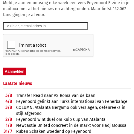
Meld je aan en ontvang elke week een vers Feyenoord E-zine in je
mailbox met al het nieuws en achtergronden. Maar liefst 142.067
fans gingen je al voor.
Laatste nieuws
5/
8
Transfer Read naar AS Roma van de baan
4/
8
Feyenoord gelinkt aan Turks international van Fenerbahçe
3/
8
COLUMN: Atalanta Bergamo ook verslagen; oefenreeks in
stijl afgerond
2/
8
Feyenoord wint duel om Kuip Cup van Atalanta
1/
8
Newcastle United concreet in de markt voor Hadj Moussa
31/
7
Ruben Schaken woedend op Feyenoord