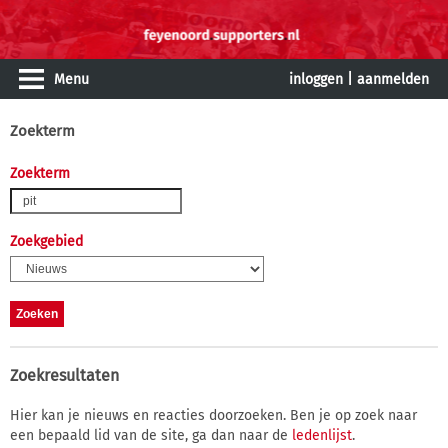
Menu
inloggen
|
aanmelden
Zoekterm
Zoekterm
Zoekgebied
Zoekresultaten
Hier kan je nieuws en reacties doorzoeken. Ben je op zoek naar
een bepaald lid van de site, ga dan naar de
ledenlijst
.