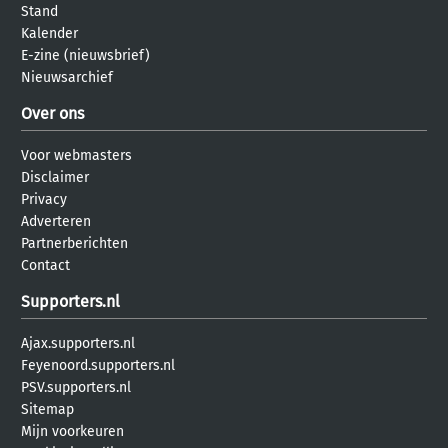
Stand
Kalender
E-zine (nieuwsbrief)
Nieuwsarchief
Over ons
Voor webmasters
Disclaimer
Privacy
Adverteren
Partnerberichten
Contact
Supporters.nl
Ajax.supporters.nl
Feyenoord.supporters.nl
PSV.supporters.nl
Sitemap
Mijn voorkeuren