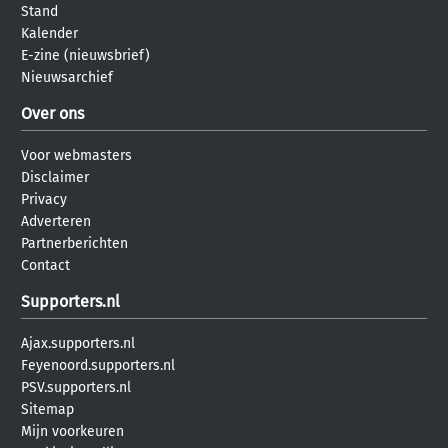
Stand
Kalender
E-zine (nieuwsbrief)
Nieuwsarchief
Over ons
Voor webmasters
Disclaimer
Privacy
Adverteren
Partnerberichten
Contact
Supporters.nl
Ajax.supporters.nl
Feyenoord.supporters.nl
PSV.supporters.nl
Sitemap
Mijn voorkeuren