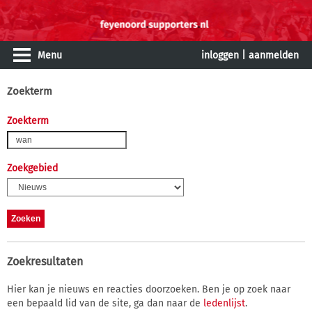
Menu
inloggen
|
aanmelden
Zoekterm
Zoekterm
Zoekgebied
Zoekresultaten
Hier kan je nieuws en reacties doorzoeken. Ben je op zoek naar
een bepaald lid van de site, ga dan naar de
ledenlijst
.