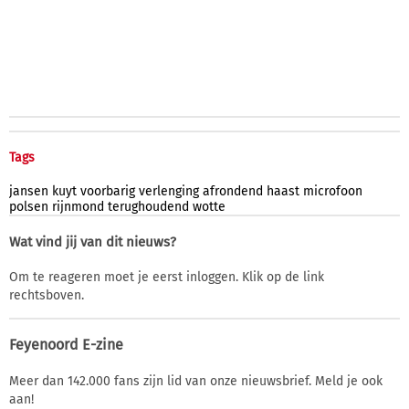
Tags
jansen
kuyt
voorbarig
verlenging
afrondend
haast
microfoon
polsen
rijnmond
terughoudend
wotte
Wat vind jij van dit nieuws?
Om te reageren moet je eerst inloggen. Klik op de link
rechtsboven.
Feyenoord E-zine
Meer dan 142.000 fans zijn lid van onze nieuwsbrief. Meld je ook
aan!