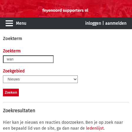
Menu
inloggen
|
aanmelden
Zoekterm
Zoekterm
Zoekgebied
Zoekresultaten
Hier kan je nieuws en reacties doorzoeken. Ben je op zoek naar
een bepaald lid van de site, ga dan naar de
ledenlijst
.