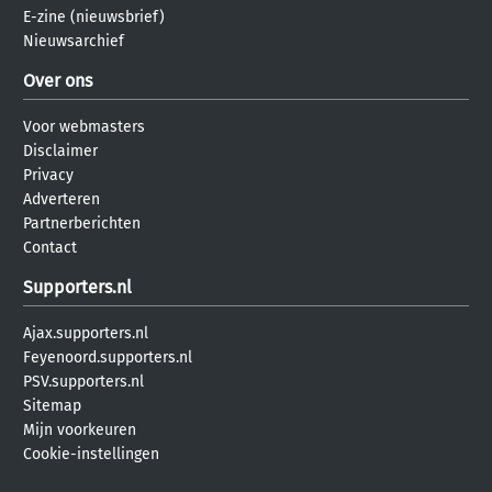
E-zine (nieuwsbrief)
Nieuwsarchief
Over ons
Voor webmasters
Disclaimer
Privacy
Adverteren
Partnerberichten
Contact
Supporters.nl
Ajax.supporters.nl
Feyenoord.supporters.nl
PSV.supporters.nl
Sitemap
Mijn voorkeuren
Cookie-instellingen