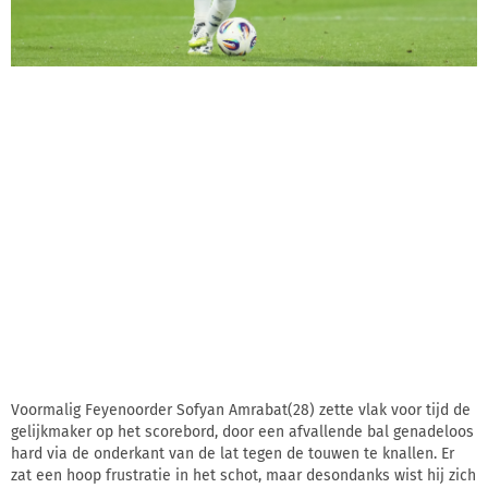
Voormalig Feyenoorder Sofyan Amrabat(28) zette vlak voor tijd de
gelijkmaker op het scorebord, door een afvallende bal genadeloos
hard via de onderkant van de lat tegen de touwen te knallen. Er
zat een hoop frustratie in het schot, maar desondanks wist hij zich