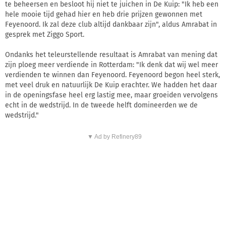
te beheersen en besloot hij niet te juichen in De Kuip: "Ik heb een
hele mooie tijd gehad hier en heb drie prijzen gewonnen met
Feyenoord. Ik zal deze club altijd dankbaar zijn", aldus Amrabat in
gesprek met Ziggo Sport.
Ondanks het teleurstellende resultaat is Amrabat van mening dat
zijn ploeg meer verdiende in Rotterdam: "Ik denk dat wij wel meer
verdienden te winnen dan Feyenoord. Feyenoord begon heel sterk,
met veel druk en natuurlijk De Kuip erachter. We hadden het daar
in de openingsfase heel erg lastig mee, maar groeiden vervolgens
echt in de wedstrijd. In de tweede helft domineerden we de
wedstrijd."
▼ Ad by Refinery89