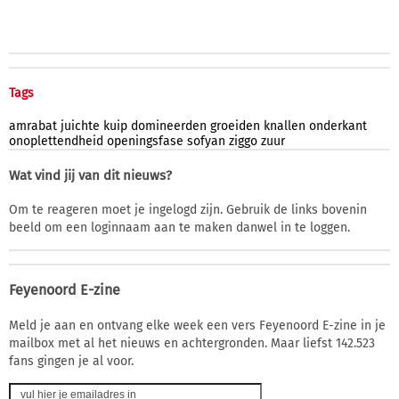
Tags
amrabat
juichte
kuip
domineerden
groeiden
knallen
onderkant
onoplettendheid
openingsfase
sofyan
ziggo
zuur
Wat vind jij van dit nieuws?
Om te reageren moet je ingelogd zijn. Gebruik de links bovenin
beeld om een loginnaam aan te maken danwel in te loggen.
Feyenoord E-zine
Meld je aan en ontvang elke week een vers Feyenoord E-zine in je
mailbox met al het nieuws en achtergronden. Maar liefst 142.523
fans gingen je al voor.