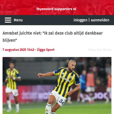
Menu
inloggen
|
aanmelden
Amrabat juichte niet: "Ik zal deze club altijd dankbaar
blijven"
7 augustus 2025 13:42 - Ziggo Sport
Foto: Pro Shots