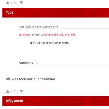
+1/-0
Yoda
open/sluit de onderstaande quote:
Willykment
schreef op
24 december 2023 om 15:02
:
open/sluit de onderstaande quote:
Summerville.
Die was toen ook al onhaalbaar
+1/-0
Willykment