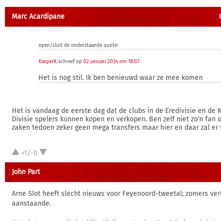
Marc Acardipane
open/sluit de onderstaande quote:
KasperK
schreef op
02 januari 2024 om 18:07
:
Het is nog stil. Ik ben benieuwd waar ze mee komen
Het is vandaag de eerste dag dat de clubs in de Eredivisie en d
Divisie spelers kunnen kopen en verkopen. Ben zelf niet zo'n fan 
zaken tedoen zeker geen mega transfers maar hier en daar zal er
+1/-0
John Part
Arne Slot heeft slecht nieuws voor Feyenoord-tweetal; zomers vertr
aanstaande.