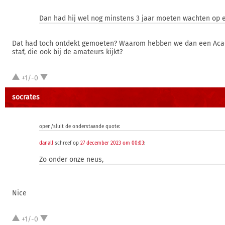
Dan had hij wel nog minstens 3 jaar moeten wachten op 
Dat had toch ontdekt gemoeten? Waarom hebben we dan een Ac
staf, die ook bij de amateurs kijkt?
+1/-0
socrates
open/sluit de onderstaande quote:
danall
schreef op
27 december 2023 om 00:03
:
Zo onder onze neus,
Nice
+1/-0