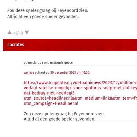
Zou deze speler graag bij Feyenoord zien.
Altijd al een goede speler gevonden.
+1/-0
socrates
open/sluit de onderstaande quote:
wehave
schreef op
30 december 2023 om 16:00
:
https://www.fcupdate.nl/voetbalnieuws/2023/12/million
verlaat-vitesse-mogelijk-voor-spotprijs-snap-niet-dat-fe
dat-bedrag-niet-neerlegt?
utm_source=headliner.nl&utm_medium=link&utm_term=fr
utm_campaign=Headliner.nl
Zou deze speler graag bij Feyenoord zien.
Altijd al een goede speler gevonden.