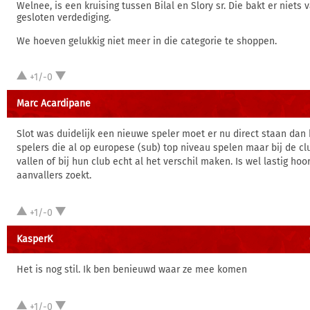
Welnee, is een kruising tussen Bilal en Slory sr. Die bakt er niets
gesloten verdediging.
We hoeven gelukkig niet meer in die categorie te shoppen.
+1/-0
Marc Acardipane
Slot was duidelijk een nieuwe speler moet er nu direct staan dan k
spelers die al op europese (sub) top niveau spelen maar bij de cl
vallen of bij hun club echt al het verschil maken. Is wel lastig hoor
aanvallers zoekt.
+1/-0
KasperK
Het is nog stil. Ik ben benieuwd waar ze mee komen
+1/-0