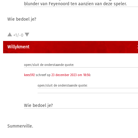
blunder van Feyenoord ten aanzien van deze speler.
Wie bedoel je?
+1/-0
Willykment
open/sluit de onderstaande quote:
kees592
schreef op
23 december 2023 om 18:56
:
open/sluit de onderstaande quote:
Wie bedoel je?
Summerville.