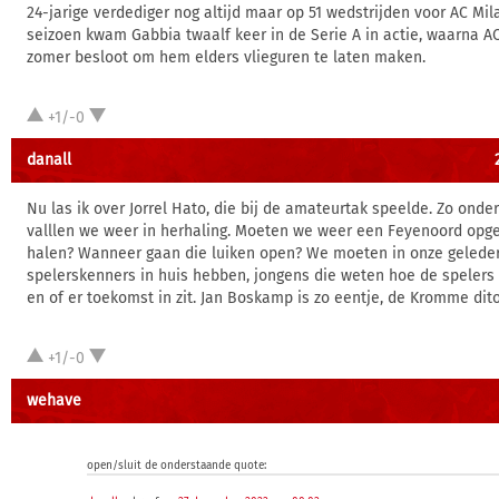
24-jarige verdediger nog altijd maar op 51 wedstrijden voor AC Mil
seizoen kwam Gabbia twaalf keer in de Serie A in actie, waarna A
zomer besloot om hem elders vlieguren te laten maken.
+1/-0
danall
Nu las ik over Jorrel Hato, die bij de amateurtak speelde. Zo onde
valllen we weer in herhaling. Moeten we weer een Feyenoord opg
halen? Wanneer gaan die luiken open? We moeten in onze gelede
spelerskenners in huis hebben, jongens die weten hoe de spelers 
en of er toekomst in zit. Jan Boskamp is zo eentje, de Kromme dito
+1/-0
wehave
open/sluit de onderstaande quote: