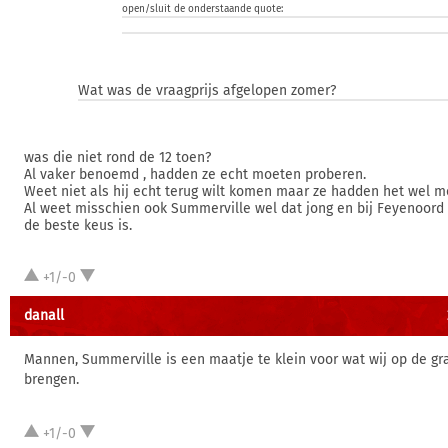
open/sluit de onderstaande quote:
Wat was de vraagprijs afgelopen zomer?
was die niet rond de 12 toen?
Al vaker benoemd , hadden ze echt moeten proberen.
Weet niet als hij echt terug wilt komen maar ze hadden het wel 
Al weet misschien ook Summerville wel dat jong en bij Feyenoord zi
de beste keus is.
+1/-0
danall
Mannen, Summerville is een maatje te klein voor wat wij op de gr
brengen.
+1/-0