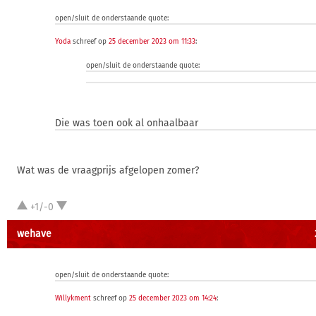
open/sluit de onderstaande quote:
Yoda
schreef op
25 december 2023 om 11:33
:
open/sluit de onderstaande quote:
Die was toen ook al onhaalbaar
Wat was de vraagprijs afgelopen zomer?
+1/-0
wehave
open/sluit de onderstaande quote:
Willykment
schreef op
25 december 2023 om 14:24
: