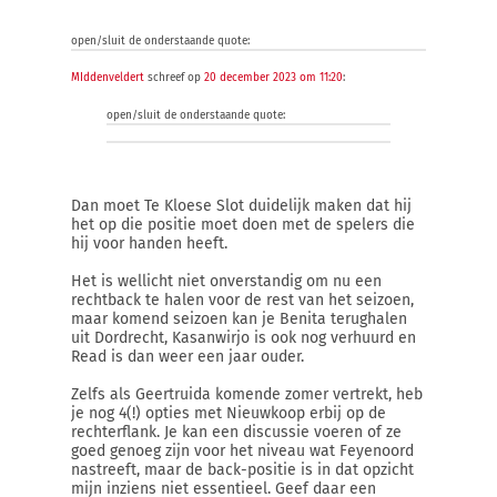
open/sluit de onderstaande quote:
MIddenveldert
schreef op
20 december 2023 om 11:20
:
open/sluit de onderstaande quote:
Dan moet Te Kloese Slot duidelijk maken dat hij
het op die positie moet doen met de spelers die
hij voor handen heeft.
Het is wellicht niet onverstandig om nu een
rechtback te halen voor de rest van het seizoen,
maar komend seizoen kan je Benita terughalen
uit Dordrecht, Kasanwirjo is ook nog verhuurd en
Read is dan weer een jaar ouder.
Zelfs als Geertruida komende zomer vertrekt, heb
je nog 4(!) opties met Nieuwkoop erbij op de
rechterflank. Je kan een discussie voeren of ze
goed genoeg zijn voor het niveau wat Feyenoord
nastreeft, maar de back-positie is in dat opzicht
mijn inziens niet essentieel. Geef daar een