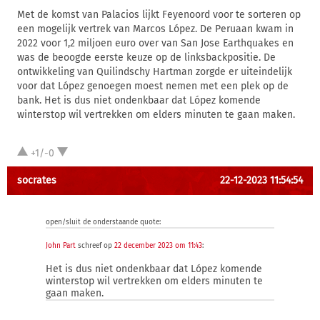
Met de komst van Palacios lijkt Feyenoord voor te sorteren op
een mogelijk vertrek van Marcos López. De Peruaan kwam in
2022 voor 1,2 miljoen euro over van San Jose Earthquakes en
was de beoogde eerste keuze op de linksbackpositie. De
ontwikkeling van Quilindschy Hartman zorgde er uiteindelijk
voor dat López genoegen moest nemen met een plek op de
bank. Het is dus niet ondenkbaar dat López komende
winterstop wil vertrekken om elders minuten te gaan maken.
+1/-0
socrates
22-12-2023 11:54:54
open/sluit de onderstaande quote:
John Part
schreef op
22 december 2023 om 11:43
:
Het is dus niet ondenkbaar dat López komende
winterstop wil vertrekken om elders minuten te
gaan maken.