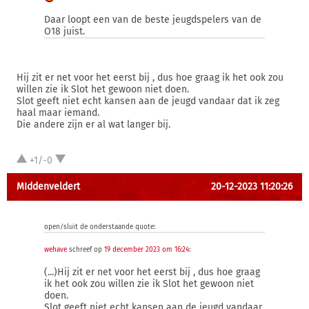
Daar loopt een van de beste jeugdspelers van de
O18 juist.
Hij zit er net voor het eerst bij , dus hoe graag ik het ook zou
willen zie ik Slot het gewoon niet doen.
Slot geeft niet echt kansen aan de jeugd vandaar dat ik zeg
haal maar iemand.
Die andere zijn er al wat langer bij.
+1/-0
MIddenveldert
20-12-2023 11:20:26
open/sluit de onderstaande quote:
wehave
schreef op
19 december 2023 om 16:24
:
(...)Hij zit er net voor het eerst bij , dus hoe graag
ik het ook zou willen zie ik Slot het gewoon niet
doen.
Slot geeft niet echt kansen aan de jeugd vandaar