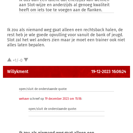
aan Slot-wijze en anderzijds al genoeg kwaliteit
heeft om iets toe te voegen aan de flanken.
Ik zou als niemand weg gaat alleen een rechtsback halen, de
rest heb je wle goede opvulling voor vanuit de bank of jeugd.
Slot zal het wel anders zien maar je moet een trainer ook niet
alles laten bepalen.
+1/-0
Willykment
19-12-2023 16:06:24
open/sluit de onderstaande quote:
wehave
schreef op
19 december 2023 om 15:18
:
open/sluit de onderstaande quote: