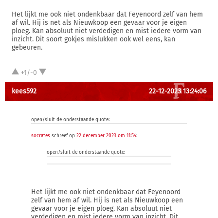
Het lijkt me ook niet ondenkbaar dat Feyenoord zelf van hem
af wil. Hij is net als Nieuwkoop een gevaar voor je eigen
ploeg. Kan absoluut niet verdedigen en mist iedere vorm van
inzicht. Dit soort gokjes mislukken ook wel eens, kan
gebeuren.
+1/-0
kees592
22-12-2023 13:24:06
open/sluit de onderstaande quote:
socrates
schreef op
22 december 2023 om 11:54
:
open/sluit de onderstaande quote:
Het lijkt me ook niet ondenkbaar dat Feyenoord
zelf van hem af wil. Hij is net als Nieuwkoop een
gevaar voor je eigen ploeg. Kan absoluut niet
verdedigen en mist iedere vorm van inzicht. Dit