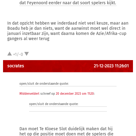
dat Feyenoord eerder naar dat soort spelers kijkt.
In dat opzicht hebben we inderdaad niet veel keuze, maar aan
Boadu heb je dan niets, want de aanwinst moet wel direct in
januari inzetbaar zijn, want daarna komen de Azie/Afrika-cup
gangers al weer terug
+1/-0
socrates
21-12-2023 11:26:01
open/sluit de onderstaande quote:
MIddenveldert
schreef op
20 december 2023 om 11:20
:
open/sluit de onderstaande quote:
Dan moet Te Kloese Slot duidelijk maken dat hij
het op die positie moet doen met de spelers die