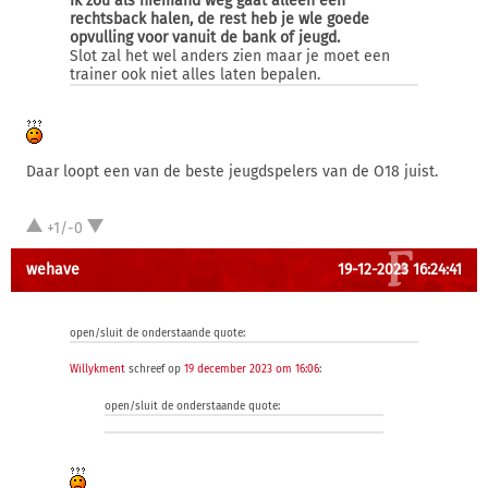
Ik zou als niemand weg gaat alleen een
rechtsback halen, de rest heb je wle goede
opvulling voor vanuit de bank of jeugd.
Slot zal het wel anders zien maar je moet een
trainer ook niet alles laten bepalen.
Daar loopt een van de beste jeugdspelers van de O18 juist.
+1/-0
wehave
19-12-2023 16:24:41
open/sluit de onderstaande quote:
Willykment
schreef op
19 december 2023 om 16:06
:
open/sluit de onderstaande quote: