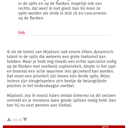
in de spits en op de flanken. Hopelijk ook van
rechts, dat weet ik niet goed. Kan hij mooi 2e
spits worden als Ueda in Azië zit en concurreren
op de flanken.
link
Ik zie de komst van Mijatovic ook enorm zitten, dynamisch
talent in de spits die weleens een grote toekomst kan
hebben. Maar je hebt nog steeds een echte specialist nodig
op de flanken met snelheid, explosiviteit, diepte in het spel
en bovenal een actie waarmee iets gecreëerd kan worden.
Dat moet een prioriteit zijn boven een derde spits. Mijns
inziens zijn vleugelspelers zo'n beetje de belangrijkste
posities in het hedendaagse voetbal.
Mijatovic zou ik vooral halen omdat Gimenez na dit seizoen
vertrekt en je minstens twee goede spitsen nodig hebt. Dan
kan hij nu vast wennen aan Slotbal.
+1/-0