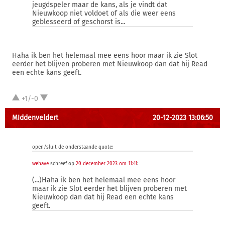
jeugdspeler maar de kans, als je vindt dat
Nieuwkoop niet voldoet of als die weer eens
geblesseerd of geschorst is...
Haha ik ben het helemaal mee eens hoor maar ik zie Slot
eerder het blijven proberen met Nieuwkoop dan dat hij Read
een echte kans geeft.
+1/-0
MIddenveldert
20-12-2023 13:06:50
open/sluit de onderstaande quote:
wehave
schreef op
20 december 2023 om 11:41
:
(...)Haha ik ben het helemaal mee eens hoor
maar ik zie Slot eerder het blijven proberen met
Nieuwkoop dan dat hij Read een echte kans
geeft.