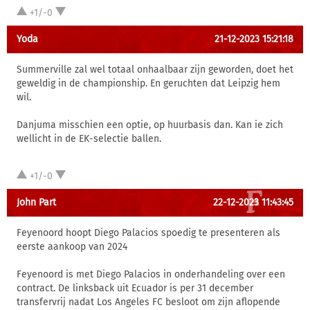
+1/-0
Yoda
21-12-2023 15:21:18
Summerville zal wel totaal onhaalbaar zijn geworden, doet het
geweldig in de championship. En geruchten dat Leipzig hem
wil.
Danjuma misschien een optie, op huurbasis dan. Kan ie zich
wellicht in de EK-selectie ballen.
+1/-0
John Part
22-12-2023 11:43:45
Feyenoord hoopt Diego Palacios spoedig te presenteren als
eerste aankoop van 2024
Feyenoord is met Diego Palacios in onderhandeling over een
contract. De linksback uit Ecuador is per 31 december
transfervrij nadat Los Angeles FC besloot om zijn aflopende