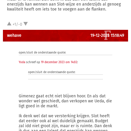
enerzijds kan wennen aan Slot-wijze en anderzijds al genoeg
kwaliteit heeft om iets toe te voegen aan de flanken.
+1/-0
wehave
19-12-2023 15:18:49
open/sluit de onderstaande quote:
Yoda
schreef op
19 december 2023 om 14:02
:
open/sluit de onderstaande quote:
Gimenez gaat echt niet blijven hoor. En als dat
wonder wel geschiedt, dan verkopen we Ueda, die
ligt goed in de markt.
Ik denk wel dat we versterking krijgen. Slot heeft
dat eerder ook al wel duidelijk gemaakt. Budget
zal idd niet groot zijn, maar er is ruimte. Dan denk
ik dus aan een talent dat enerzijds kan wennen