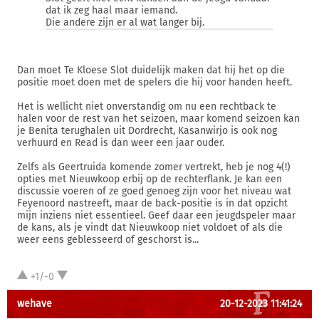
dat ik zeg haal maar iemand.
Die andere zijn er al wat langer bij.
Dan moet Te Kloese Slot duidelijk maken dat hij het op die
positie moet doen met de spelers die hij voor handen heeft.
Het is wellicht niet onverstandig om nu een rechtback te
halen voor de rest van het seizoen, maar komend seizoen kan
je Benita terughalen uit Dordrecht, Kasanwirjo is ook nog
verhuurd en Read is dan weer een jaar ouder.
Zelfs als Geertruida komende zomer vertrekt, heb je nog 4(!)
opties met Nieuwkoop erbij op de rechterflank. Je kan een
discussie voeren of ze goed genoeg zijn voor het niveau wat
Feyenoord nastreeft, maar de back-positie is in dat opzicht
mijn inziens niet essentieel. Geef daar een jeugdspeler maar
de kans, als je vindt dat Nieuwkoop niet voldoet of als die
weer eens geblesseerd of geschorst is...
+1/-0
wehave
20-12-2023 11:41:24