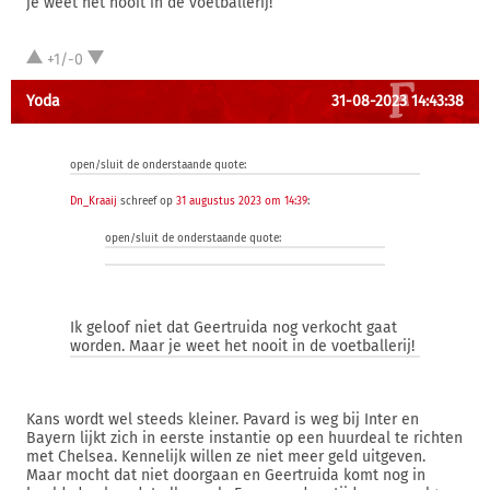
je weet het nooit in de voetballerij!
+1/-0
Yoda
31-08-2023 14:43:38
open/sluit de onderstaande quote:
Dn_Kraaij
schreef op
31 augustus 2023 om 14:39
:
open/sluit de onderstaande quote:
Ik geloof niet dat Geertruida nog verkocht gaat
worden. Maar je weet het nooit in de voetballerij!
Kans wordt wel steeds kleiner. Pavard is weg bij Inter en
Bayern lijkt zich in eerste instantie op een huurdeal te richten
met Chelsea. Kennelijk willen ze niet meer geld uitgeven.
Maar mocht dat niet doorgaan en Geertruida komt nog in