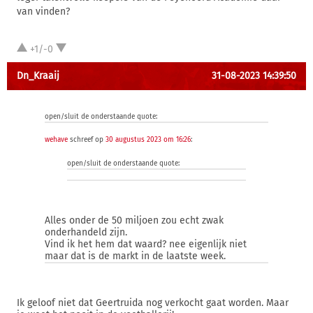
van vinden?
+1/-0
Dn_Kraaij
31-08-2023 14:39:50
open/sluit de onderstaande quote:
wehave
schreef op
30 augustus 2023 om 16:26
:
open/sluit de onderstaande quote:
Alles onder de 50 miljoen zou echt zwak
onderhandeld zijn.
Vind ik het hem dat waard? nee eigenlijk niet
maar dat is de markt in de laatste week.
Ik geloof niet dat Geertruida nog verkocht gaat worden. Maar