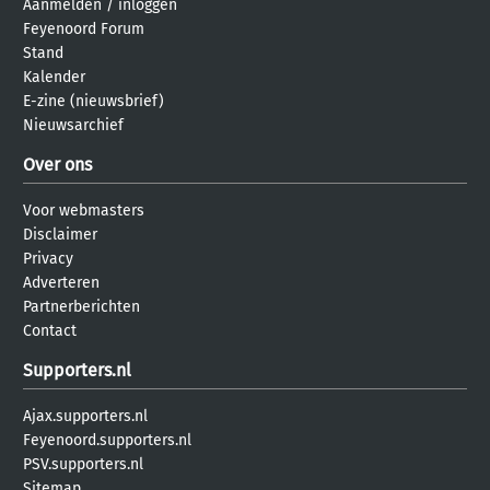
Aanmelden
/
inloggen
Feyenoord Forum
Stand
Kalender
E-zine (nieuwsbrief)
Nieuwsarchief
Over ons
Voor webmasters
Disclaimer
Privacy
Adverteren
Partnerberichten
Contact
Supporters.nl
Ajax.supporters.nl
Feyenoord.supporters.nl
PSV.supporters.nl
Sitemap