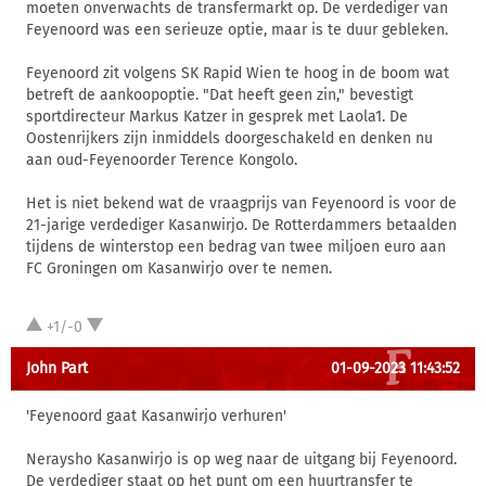
moeten onverwachts de transfermarkt op. De verdediger van
Feyenoord was een serieuze optie, maar is te duur gebleken.
Feyenoord zit volgens SK Rapid Wien te hoog in de boom wat
betreft de aankoopoptie. "Dat heeft geen zin," bevestigt
sportdirecteur Markus Katzer in gesprek met Laola1. De
Oostenrijkers zijn inmiddels doorgeschakeld en denken nu
aan oud-Feyenoorder Terence Kongolo.
Het is niet bekend wat de vraagprijs van Feyenoord is voor de
21-jarige verdediger Kasanwirjo. De Rotterdammers betaalden
tijdens de winterstop een bedrag van twee miljoen euro aan
FC Groningen om Kasanwirjo over te nemen.
+1/-0
John Part
01-09-2023 11:43:52
'Feyenoord gaat Kasanwirjo verhuren'
Neraysho Kasanwirjo is op weg naar de uitgang bij Feyenoord.
De verdediger staat op het punt om een huurtransfer te