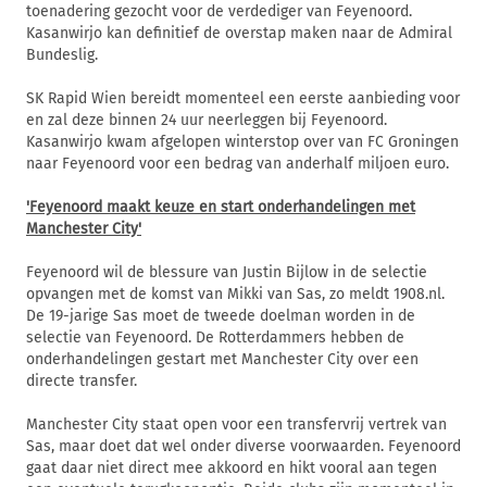
toenadering gezocht voor de verdediger van Feyenoord.
Kasanwirjo kan definitief de overstap maken naar de Admiral
Bundeslig.
SK Rapid Wien bereidt momenteel een eerste aanbieding voor
en zal deze binnen 24 uur neerleggen bij Feyenoord.
Kasanwirjo kwam afgelopen winterstop over van FC Groningen
naar Feyenoord voor een bedrag van anderhalf miljoen euro.
'Feyenoord maakt keuze en start onderhandelingen met
Manchester City'
Feyenoord wil de blessure van Justin Bijlow in de selectie
opvangen met de komst van Mikki van Sas, zo meldt 1908.nl.
De 19-jarige Sas moet de tweede doelman worden in de
selectie van Feyenoord. De Rotterdammers hebben de
onderhandelingen gestart met Manchester City over een
directe transfer.
Manchester City staat open voor een transfervrij vertrek van
Sas, maar doet dat wel onder diverse voorwaarden. Feyenoord
gaat daar niet direct mee akkoord en hikt vooral aan tegen