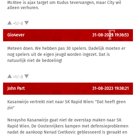
McAtee is ajax target om Kudus tevervangen, maar City wil
alleen verhuren.
+1/-0
Gio4ever
31-08-2023 19:36:53
Meteen doen. We hebben pas 30 spelers. Dadelijk moeten er
nog spelers uit de eigen jeugd worden ingezet. Dat is
natuurlijk niet de bedoeling!
+1/-0
John Part
31-08-2023 19:38:21
Kasanwirjo vertrekt niet naar SK Rapid Wien: ''Dat heeft geen
zin''
Neraysho Kasanwirjo gaat niet de overstap maken naar SK
Rapid Wien. De Oostenrijkers kampen met defensieproblemen
nadat de aankoop Nenad Cvetkovic geblesseerd is geraakt en