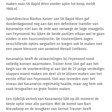
maken naar SK Rapid Wien zonder optie tot koop, meldt
1908.nl.
Sportdirecteur Markus Katzer van SK Rapid Wien gaf
donderdagavond nog aan dat een definitieve transfer van
Kasanwirjo niet aan de orde was vanwege de hoge vraagprijs
van Feyenoord. Nu lijken de beide partijen elkaar wel te gaan
vinden in een huurconstructie. De Oostenrijkers zagen
verschillende opties wegvallen en kregen ook te maken met
een zware blessure van aanwinst Nenad Cvetkovic.
Kasanwirjo heeft de verwachtingen bij Feyenoord nooit
volledig kunnen waarmaken. Trainer Arne Slot gaf aan het
begin van de voorbereiding al aan dat de 21-jarige verdediger
stappen moest maken om deel uit te blijven maken van het
eerste elftal van Feyenoord. Slot was tevreden over het
niveau dat Kasanwirjo regelmatig haalde, maar zag hem ook
vaak terugvallen en grote fouten maken.
Een tijdelijk vertrek van Kasanwirjo lijkt op dit moment de
beste optie voor alle partijen. Met de komst van Bart
Nieuwkoop en de terugkeer van Gernot Trauner heeft