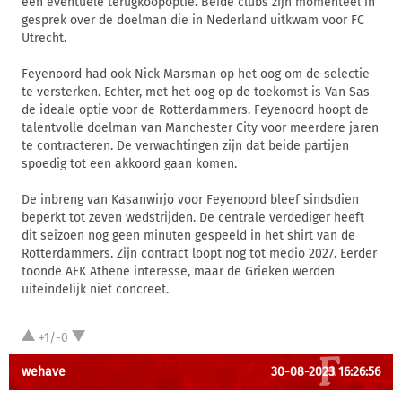
een eventuele terugkoopoptie. Beide clubs zijn momenteel in
gesprek over de doelman die in Nederland uitkwam voor FC
Utrecht.
Feyenoord had ook Nick Marsman op het oog om de selectie
te versterken. Echter, met het oog op de toekomst is Van Sas
de ideale optie voor de Rotterdammers. Feyenoord hoopt de
talentvolle doelman van Manchester City voor meerdere jaren
te contracteren. De verwachtingen zijn dat beide partijen
spoedig tot een akkoord gaan komen.
De inbreng van Kasanwirjo voor Feyenoord bleef sindsdien
beperkt tot zeven wedstrijden. De centrale verdediger heeft
dit seizoen nog geen minuten gespeeld in het shirt van de
Rotterdammers. Zijn contract loopt nog tot medio 2027. Eerder
toonde AEK Athene interesse, maar de Grieken werden
uiteindelijk niet concreet.
+1/-0
wehave
30-08-2023 16:26:56