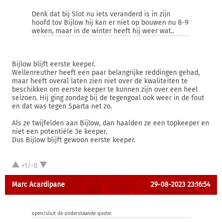
Denk dat bij Slot nu iets veranderd is in zijn
hoofd tov Bijlow hij kan er niet op bouwen nu 8-9
weken, maar in de winter heeft hij weer wat..
Bijlow blijft eerste keeper.
Wellenreuther heeft een paar belangrijke reddingen gehad,
maar heeft overal laten zien niet over de kwaliteiten te
beschikken om eerste keeper te kunnen zijn over een heel
seizoen. Hij ging zondag bij de tegengoal ook weer in de fout
en dat was tegen Sparta net zo.
Als ze twijfelden aan Bijlow, dan haalden ze een topkeeper en
niet een potentiële 3e keeper.
Dus Bijlow blijft gewoon eerste keeper.
+1/-0
Marc Acardipane
29-08-2023 23:16:54
open/sluit de onderstaande quote: