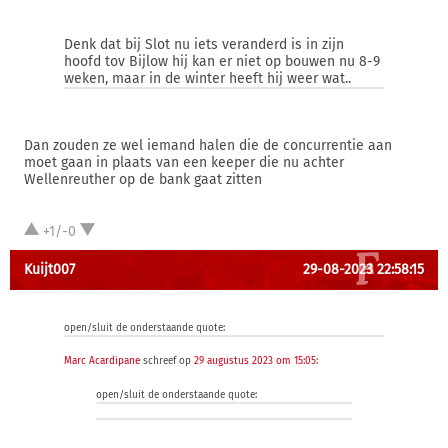
Denk dat bij Slot nu iets veranderd is in zijn
hoofd tov Bijlow hij kan er niet op bouwen nu 8-9
weken, maar in de winter heeft hij weer wat..
Dan zouden ze wel iemand halen die de concurrentie aan
moet gaan in plaats van een keeper die nu achter
Wellenreuther op de bank gaat zitten
+1/-0
Kuijt007
29-08-2023 22:58:15
open/sluit de onderstaande quote:
Marc Acardipane
schreef op
29 augustus 2023 om 15:05
:
open/sluit de onderstaande quote: