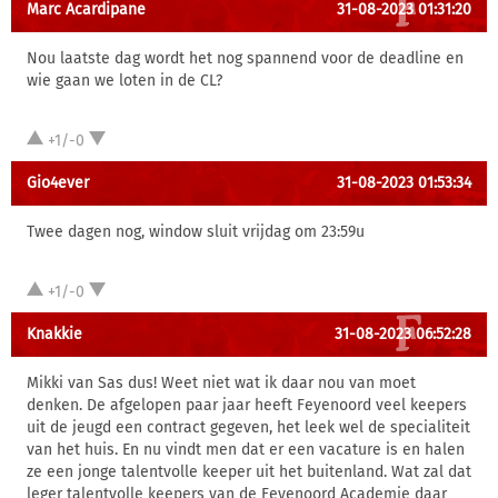
Marc Acardipane
31-08-2023 01:31:20
Nou laatste dag wordt het nog spannend voor de deadline en
wie gaan we loten in de CL?
+1/-0
Gio4ever
31-08-2023 01:53:34
Twee dagen nog, window sluit vrijdag om 23:59u
+1/-0
Knakkie
31-08-2023 06:52:28
Mikki van Sas dus! Weet niet wat ik daar nou van moet
denken. De afgelopen paar jaar heeft Feyenoord veel keepers
uit de jeugd een contract gegeven, het leek wel de specialiteit
van het huis. En nu vindt men dat er een vacature is en halen
ze een jonge talentvolle keeper uit het buitenland. Wat zal dat
leger talentvolle keepers van de Feyenoord Academie daar