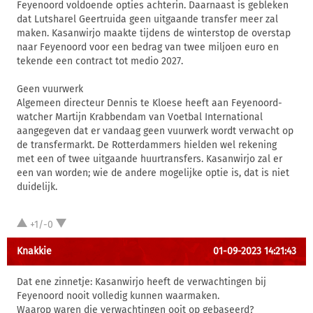
Feyenoord voldoende opties achterin. Daarnaast is gebleken
dat Lutsharel Geertruida geen uitgaande transfer meer zal
maken. Kasanwirjo maakte tijdens de winterstop de overstap
naar Feyenoord voor een bedrag van twee miljoen euro en
tekende een contract tot medio 2027.
Geen vuurwerk
Algemeen directeur Dennis te Kloese heeft aan Feyenoord-
watcher Martijn Krabbendam van Voetbal International
aangegeven dat er vandaag geen vuurwerk wordt verwacht op
de transfermarkt. De Rotterdammers hielden wel rekening
met een of twee uitgaande huurtransfers. Kasanwirjo zal er
een van worden; wie de andere mogelijke optie is, dat is niet
duidelijk.
+1/-0
Knakkie
01-09-2023 14:21:43
Dat ene zinnetje: Kasanwirjo heeft de verwachtingen bij
Feyenoord nooit volledig kunnen waarmaken.
Waarop waren die verwachtingen ooit op gebaseerd?