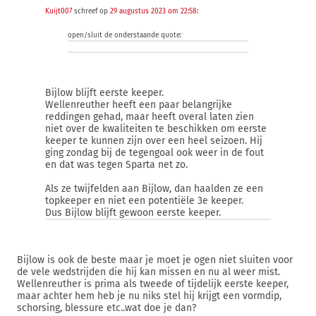
Kuijt007
schreef op
29 augustus 2023 om 22:58
:
open/sluit de onderstaande quote:
Bijlow blijft eerste keeper.
Wellenreuther heeft een paar belangrijke
reddingen gehad, maar heeft overal laten zien
niet over de kwaliteiten te beschikken om eerste
keeper te kunnen zijn over een heel seizoen. Hij
ging zondag bij de tegengoal ook weer in de fout
en dat was tegen Sparta net zo.
Als ze twijfelden aan Bijlow, dan haalden ze een
topkeeper en niet een potentiële 3e keeper.
Dus Bijlow blijft gewoon eerste keeper.
Bijlow is ook de beste maar je moet je ogen niet sluiten voor
de vele wedstrijden die hij kan missen en nu al weer mist.
Wellenreuther is prima als tweede of tijdelijk eerste keeper,
maar achter hem heb je nu niks stel hij krijgt een vormdip,
schorsing, blessure etc..wat doe je dan?