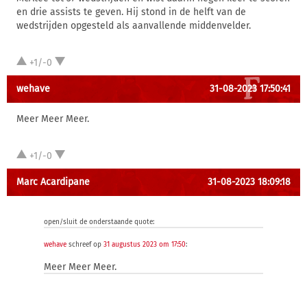
en drie assists te geven. Hij stond in de helft van de
wedstrijden opgesteld als aanvallende middenvelder.
+1/-0
wehave
31-08-2023 17:50:41
Meer Meer Meer.
+1/-0
Marc Acardipane
31-08-2023 18:09:18
open/sluit de onderstaande quote:
wehave
schreef op
31 augustus 2023 om 17:50
:
Meer Meer Meer.