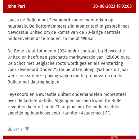
John Part
30-08-2023 19:02:03
Lucas de Bolle moet Feyenoord komen versterken op
huurbasis. De Rotterdammers zijn momenteel in gesprek met
Newcastle United om de komst van de 20-jarige centrale
middenvelder af te ronden, zo meldt 1908.nl.
De Bolle staat tot medio 2024 onder contract bij Newcastle
United en heeft een geschatte marktwaarde van 125.000 euro.
De Schot met Belgische roots wordt gezien als versterking
voor Feyenoord Onder 21. De beloften ploeg gaat ook dit jaar
weer een serieuze poging wagen om te promoveren en de
Bolle moet daarbij helpen.
Feyenoord en Newcastle United onderhandelen momenteel
over de laatste details. Afgelopen seizoen kwam De Bolle
zeventien keer uit in de Championship. De middenvelder
speelde op huurbasis voor Hamilton Academical FC.
+1/-0