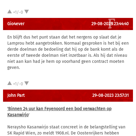
+1/-0
Gio4ever
29-08-2023 23:44:40
En blijft dus het punt staan dat het nergens op slaat dat je
Lamprou hebt aangetrokken. Normaal gesproken is het bij een
derde doelman de bedoeling dat hij op de bank komt als de
eerste of tweede doelman niet inzetbaar is. Als hij dat niveau
niet aan kan had je hem op voorhand geen contract moeten
geven.
+1/-0
John Part
29-08-2023 23:57:31
'Binnen 24 uur kan Feyenoord een bod verwachten op
Kasanwirjo
'
Neraysho Kasanwirjo staat concreet in de belangstelling van
SK Rapid Wien, zo meldt 1908.nl. De Oostenrijkers hebben