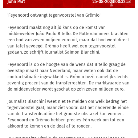
John Part
25-08-2023 00:32:53
'Feyenoord ontvangt tegenvoorstel van Grêmio'
Feyenoord maakt nog altijd kans op de komst van
middenvelder João Paulo Bitello. De Rotterdammers brachten
een bod van zeven miljoen euro uit, maar dat bod werd direct
van tafel geveegd. Grêmio heeft wel een tegenvoorstel
gedaan, zo schrijft journalist Saimon Bianchini.
Feyenoord is op de hoogte van de wens dat Bitello graag de
overstap maakt naar Nederland, maar weten ook dat de
contractsituatie ingewikkeld is. Grêmio bezit namelijk slechts
zeventig procent van de transferrechten. De marktwaarde van
de middenvelder wordt geschat op zo'n zeven miljoen euro.
Journalist Bianchini weet niet te melden om welk bedrag het
tegenvoorstel gaat, maar ziet vooral dat het naderende einde
van de transferdeadline het grootste obstakel kan vormen.
Feyenoord en Grêmio hebben precies één week om tot een
akkoord te komen en de deal af te ronden.