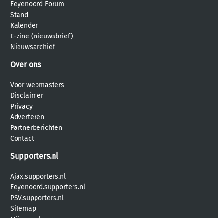
Feyenoord Forum
Stand
Kalender
E-zine (nieuwsbrief)
Nieuwsarchief
Over ons
Voor webmasters
Disclaimer
Privacy
Adverteren
Partnerberichten
Contact
Supporters.nl
Ajax.supporters.nl
Feyenoord.supporters.nl
PSV.supporters.nl
Sitemap