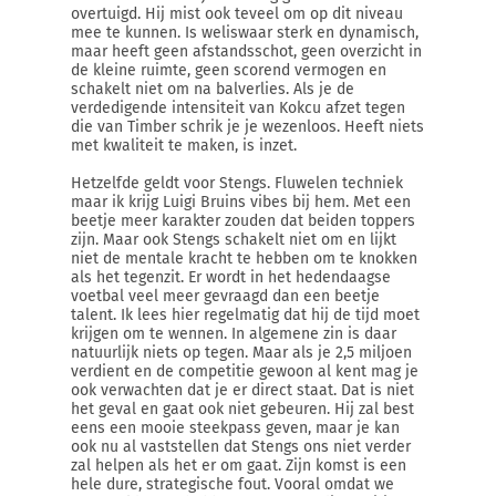
overtuigd. Hij mist ook teveel om op dit niveau
mee te kunnen. Is weliswaar sterk en dynamisch,
maar heeft geen afstandsschot, geen overzicht in
de kleine ruimte, geen scorend vermogen en
schakelt niet om na balverlies. Als je de
verdedigende intensiteit van Kokcu afzet tegen
die van Timber schrik je je wezenloos. Heeft niets
met kwaliteit te maken, is inzet.
Hetzelfde geldt voor Stengs. Fluwelen techniek
maar ik krijg Luigi Bruins vibes bij hem. Met een
beetje meer karakter zouden dat beiden toppers
zijn. Maar ook Stengs schakelt niet om en lijkt
niet de mentale kracht te hebben om te knokken
als het tegenzit. Er wordt in het hedendaagse
voetbal veel meer gevraagd dan een beetje
talent. Ik lees hier regelmatig dat hij de tijd moet
krijgen om te wennen. In algemene zin is daar
natuurlijk niets op tegen. Maar als je 2,5 miljoen
verdient en de competitie gewoon al kent mag je
ook verwachten dat je er direct staat. Dat is niet
het geval en gaat ook niet gebeuren. Hij zal best
eens een mooie steekpass geven, maar je kan
ook nu al vaststellen dat Stengs ons niet verder
zal helpen als het er om gaat. Zijn komst is een
hele dure, strategische fout. Vooral omdat we