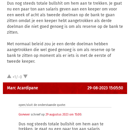
Dus nog steeds totale bullshit om hem aan te trekken. Je gaat
nu een paar ton aan salaris geven aan een keeper om voor
een week of acht als tweede doelman op de bank te gaan
zitten omdat je een keeper hebt aangetrokken als derde
doelman die niet goed genoeg is om als reserve op de bank te
zitten.
Met normaal beleid zou je een derde doelman hebben
aangetrokken die wel goed genoeg is om als reserve op te
bank te zitten op moment als er iets is met de eerste of
tweede keeper.
+1/-0
Marc Acardipane
29-08-2023 15:05:50
open/sluit de onderstaande quote:
Gio4ever
schreef op
29 augustus 2023 om 15:00
:
Dus nog steeds totale bullshit om hem aan te
trekken. Je gaat nu een paar ton aan salaris