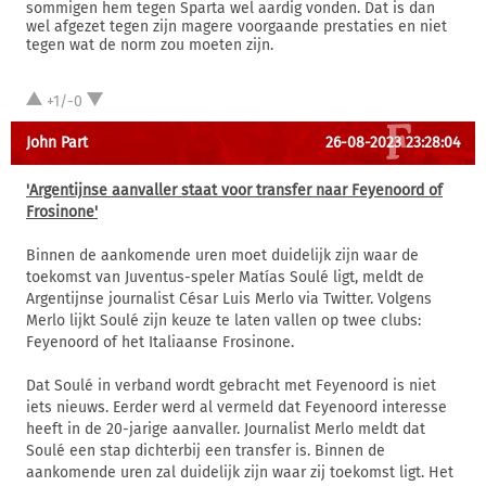
sommigen hem tegen Sparta wel aardig vonden. Dat is dan
wel afgezet tegen zijn magere voorgaande prestaties en niet
tegen wat de norm zou moeten zijn.
+1/-0
John Part
26-08-2023 23:28:04
'Argentijnse aanvaller staat voor transfer naar Feyenoord of
Frosinone'
Binnen de aankomende uren moet duidelijk zijn waar de
toekomst van Juventus-speler Matías Soulé ligt, meldt de
Argentijnse journalist César Luis Merlo via Twitter. Volgens
Merlo lijkt Soulé zijn keuze te laten vallen op twee clubs:
Feyenoord of het Italiaanse Frosinone.
Dat Soulé in verband wordt gebracht met Feyenoord is niet
iets nieuws. Eerder werd al vermeld dat Feyenoord interesse
heeft in de 20-jarige aanvaller. Journalist Merlo meldt dat
Soulé een stap dichterbij een transfer is. Binnen de
aankomende uren zal duidelijk zijn waar zij toekomst ligt. Het