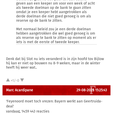
geven aan een keeper om voor een week of acht
als tweede doelman op de bank te gaan zitten
omdat je een keeper hebt aangetrokken als
derde doelman die niet goed genoeg is om als
reserve op de bank te zitten.
Met normaal beleid zou je een derde doelman
hebben aangetrokken die wel goed genoeg is om
als reserve op te bank te zitten op moment als er
iets is met de eerste of tweede keeper.
Denk dat bij Slot nu iets veranderd is in zijn hoofd tov Bijlow
hij kan er niet op bouwen nu 8-9 weken, maar in de winter
heeft hij weer wat..
+1/-0
Marc Acardipane
29-08-2023 15:25:43
'Feyenoord moet toch vrezen: Bayern werkt aan Geertruida-
deal'
vandaag, 14:59 443 reacties