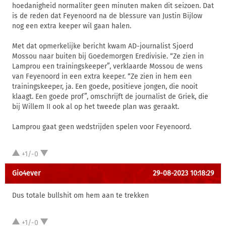
hoedanigheid normaliter geen minuten maken dit seizoen. Dat
is de reden dat Feyenoord na de blessure van Justin Bijlow
nog een extra keeper wil gaan halen.
Met dat opmerkelijke bericht kwam AD-journalist Sjoerd
Mossou naar buiten bij Goedemorgen Eredivisie. “Ze zien in
Lamprou een trainingskeeper”, verklaarde Mossou de wens
van Feyenoord in een extra keeper. “Ze zien in hem een
trainingskeeper, ja. Een goede, positieve jongen, die nooit
klaagt. Een goede prof”, omschrijft de journalist de Griek, die
bij Willem II ook al op het tweede plan was geraakt.
Lamprou gaat geen wedstrijden spelen voor Feyenoord.
+1/-0
Gio4ever
29-08-2023 10:18:29
Dus totale bullshit om hem aan te trekken
+1/-0