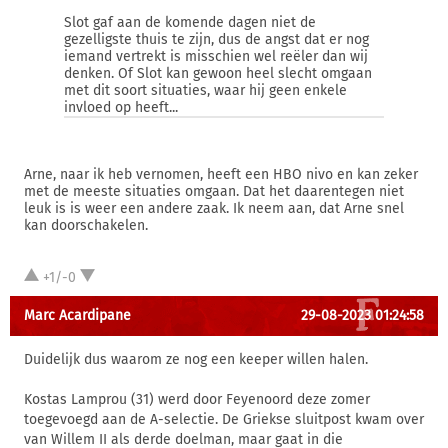
Slot gaf aan de komende dagen niet de
gezelligste thuis te zijn, dus de angst dat er nog
iemand vertrekt is misschien wel reëler dan wij
denken. Of Slot kan gewoon heel slecht omgaan
met dit soort situaties, waar hij geen enkele
invloed op heeft...
Arne, naar ik heb vernomen, heeft een HBO nivo en kan zeker
met de meeste situaties omgaan. Dat het daarentegen niet
leuk is is weer een andere zaak. Ik neem aan, dat Arne snel
kan doorschakelen.
+1/-0
Marc Acardipane
29-08-2023 01:24:58
Duidelijk dus waarom ze nog een keeper willen halen.
Kostas Lamprou (31) werd door Feyenoord deze zomer
toegevoegd aan de A-selectie. De Griekse sluitpost kwam over
van Willem II als derde doelman, maar gaat in die