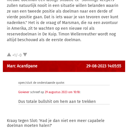
zullen natuurlijk nooit in een situatie willen belanden waarin
ze van een tweede positie als doelman naar een derde of
vierde positie gaan. Dat is iets waar je van tevoren over kunt
nadenken.'' Het is de vraag of Marsman, die na een avontuur
in Amerika, zit te wachten op een nieuwe rol als
reservedoelman in De Kuip. Timon Wellenreuther wordt nog
altijd beschouwd als de eerste doelman.
+1/-0
Marc Acardipane
29-08-2023 14:05:55
open/sluit de onderstaande quote:
Gio4ever
schreef op
29 augustus 2023 om 10:18
:
Dus totale bullshit om hem aan te trekken
Kraay tegen Slot: 'Had je dan niet een meer capabele
doelman moeten halen?'