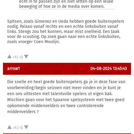
echt in te passen zijn en niet letten op een leuke
beweging of hoe ze in de media over komen.
Spitsen, zoals Gimenez en Ueda hebben goede buitenspelers
nodig. Paixao vanaf rechts en een echte linksbuiten vanaf
links. Stengs zou het kunnen, maar mist snelheid. Een taak
voor de scouting. Op zoek gaan naar een echte linksbuiten,
zoals vroeger Coen Moulijn.
+1/-0
arrow1
04-08-2024 13:45:43
Die snelle en heel goede buitenspelers ga je in deze fase van
voorbereiding/begin seizoen niet meer vinden en je kunt je
een ons uittesten met talentvolle spelers ut eigen bak.
Mischien gaan voor het Spaanse spelsysteem met twee goed
opkomende middenvelders en twee controlerende
middenvelders ?
+1/-0