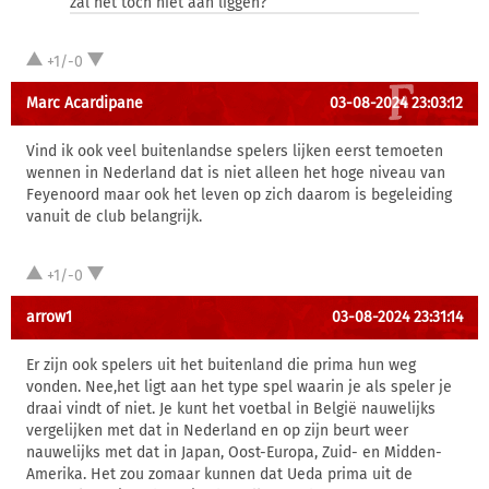
zal het toch niet aan liggen?
+1/-0
Marc Acardipane
03-08-2024 23:03:12
Vind ik ook veel buitenlandse spelers lijken eerst temoeten
wennen in Nederland dat is niet alleen het hoge niveau van
Feyenoord maar ook het leven op zich daarom is begeleiding
vanuit de club belangrijk.
+1/-0
arrow1
03-08-2024 23:31:14
Er zijn ook spelers uit het buitenland die prima hun weg
vonden. Nee,het ligt aan het type spel waarin je als speler je
draai vindt of niet. Je kunt het voetbal in België nauwelijks
vergelijken met dat in Nederland en op zijn beurt weer
nauwelijks met dat in Japan, Oost-Europa, Zuid- en Midden-
Amerika. Het zou zomaar kunnen dat Ueda prima uit de