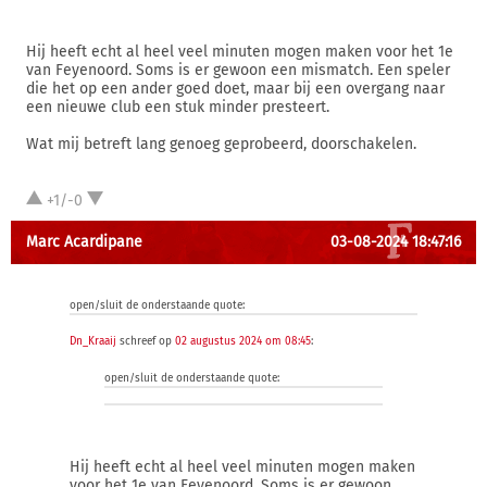
Hij heeft echt al heel veel minuten mogen maken voor het 1e
van Feyenoord. Soms is er gewoon een mismatch. Een speler
die het op een ander goed doet, maar bij een overgang naar
een nieuwe club een stuk minder presteert.
Wat mij betreft lang genoeg geprobeerd, doorschakelen.
+1/-0
Marc Acardipane
03-08-2024 18:47:16
open/sluit de onderstaande quote:
Dn_Kraaij
schreef op
02 augustus 2024 om 08:45
:
open/sluit de onderstaande quote:
Hij heeft echt al heel veel minuten mogen maken
voor het 1e van Feyenoord. Soms is er gewoon