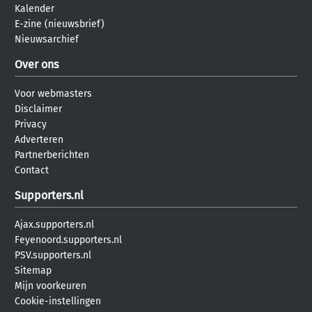
Kalender
E-zine (nieuwsbrief)
Nieuwsarchief
Over ons
Voor webmasters
Disclaimer
Privacy
Adverteren
Partnerberichten
Contact
Supporters.nl
Ajax.supporters.nl
Feyenoord.supporters.nl
PSV.supporters.nl
Sitemap
Mijn voorkeuren
Cookie-instellingen