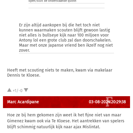
open/sluit de onderstaande quote:
Er zijn altijd aankopen bij die het toch niet
kunnen waarmaken scouten blijft gewoon lastig
niet alles is bullseye kijk naar 100 miljoen voor
Antony lol een grote club zal dan doorschakelen.
Maar met onze Japanse vriend ben ikzelf nog niet
zover.
Heeft met scouting niets te maken, kwam via makelaar
Dennis te Kloese.
+1/-0
Marc Acardipane
03-08-2024 20:29:38
Hoe ze bij hem gekomen zijn weet ik het fijne niet van maar
Gimenez kwam ook via Te Kloese. Het aantrekken van spelers
blijft schimmig natuurlijk kijk naar ajax Mislintat.