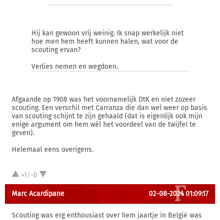
Hij kan gewoon vrij weinig. Ik snap werkelijk niet
hoe men hem heeft kunnen halen, wat voor de
scouting ervan?
Verlies nemen en wegdoen.
Afgaande op 1908 was het voornamelijk DtK en niet zozeer
scouting. Een verschil met Carranza die dan wel weer op basis
van scouting schijnt te zijn gehaald (dat is eigenlijk ook mijn
enige argument om hem wél het voordeel van de twijfel te
geven).
Helemaal eens overigens.
+1/-0
Marc Acardipane
02-08-2024 01:09:17
Scouting was erg enthousiast over hem jaartje in België was