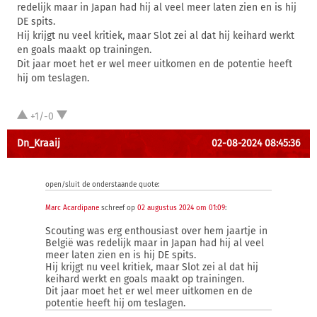
redelijk maar in Japan had hij al veel meer laten zien en is hij
DE spits.
Hij krijgt nu veel kritiek, maar Slot zei al dat hij keihard werkt
en goals maakt op trainingen.
Dit jaar moet het er wel meer uitkomen en de potentie heeft
hij om teslagen.
+1/-0
Dn_Kraaij
02-08-2024 08:45:36
open/sluit de onderstaande quote:
Marc Acardipane
schreef op
02 augustus 2024 om 01:09
:
Scouting was erg enthousiast over hem jaartje in
België was redelijk maar in Japan had hij al veel
meer laten zien en is hij DE spits.
Hij krijgt nu veel kritiek, maar Slot zei al dat hij
keihard werkt en goals maakt op trainingen.
Dit jaar moet het er wel meer uitkomen en de
potentie heeft hij om teslagen.