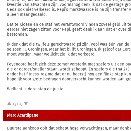
kwestie van afwachten zijn; vooralsnog denk ik dat de gestage g
Ueda ook niet verkeerd is. Pepi’s marktwaarde is na zijn transfer
alleen maar gedaald.
Dat te Kloese en de staf het verantwoord vinden zoveel geld uit 
eerder niet zagen zitten voor Pepi, geeft denk ik aan dat er over d
bestonden.
Ik denk dat die twijfels gerechtvaardigd zijn, Pepi was één van de 
seizoen FC Groningen. Maar het blijft Groningen. Ik geloof dat Ce
moet worden. Maar wellicht zie ik dat verkeerd.
Feyenoord heeft zich deze zomer versterkt met spelers uit een oud
die er eerder/sneller staan, wordt gehoopt. En spelers die (na 2/
onder het fitness-regime dat er nu heerst) nog een flinke stap 
hopelijk voor grote bedragen doorverkocht kunnen worden aan gro
Wellicht is deze stap de juiste.
+2/-0
Marc Acardipane
Duurste aankoop ooit dat schept hoge verwachtingen, maar denk da