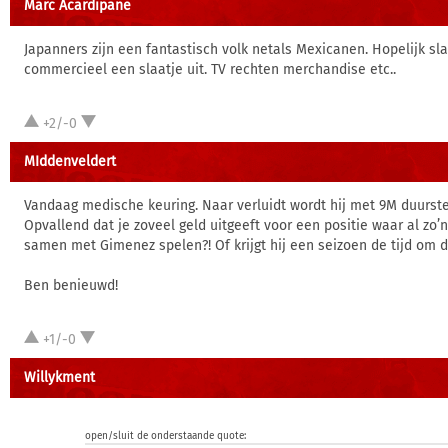
Marc Acardipane
Japanners zijn een fantastisch volk netals Mexicanen. Hopelijk sl
commercieel een slaatje uit. TV rechten merchandise etc..
+2/-0
MIddenveldert
Vandaag medische keuring. Naar verluidt wordt hij met 9M duurste
Opvallend dat je zoveel geld uitgeeft voor een positie waar al zo’
samen met Gimenez spelen?! Of krijgt hij een seizoen de tijd om 
Ben benieuwd!
+1/-0
Willykment
open/sluit de onderstaande quote: