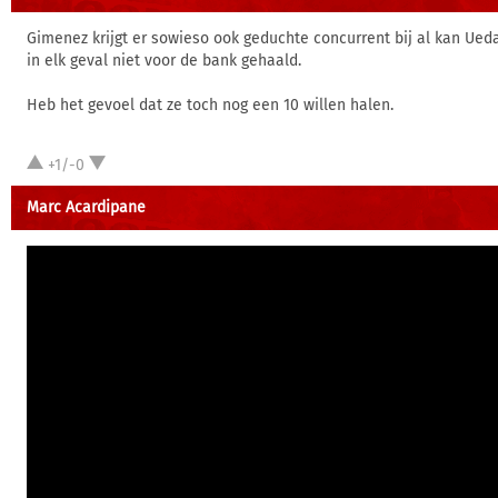
Gimenez krijgt er sowieso ook geduchte concurrent bij al kan Ueda
in elk geval niet voor de bank gehaald.
Heb het gevoel dat ze toch nog een 10 willen halen.
+1/-0
Marc Acardipane