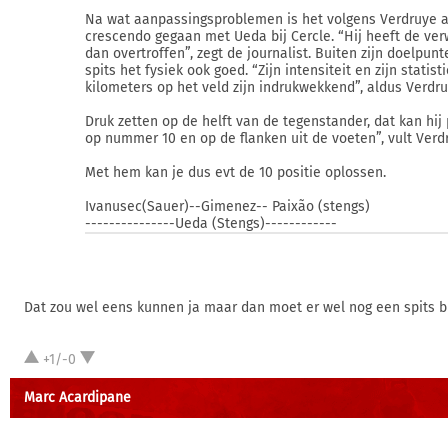
Na wat aanpassingsproblemen is het volgens Verdruye 
crescendo gegaan met Ueda bij Cercle. “Hij heeft de ve
dan overtroffen”, zegt de journalist. Buiten zijn doelpun
spits het fysiek ook goed. “Zijn intensiteit en zijn statis
kilometers op het veld zijn indrukwekkend”, aldus Verdru
Druk zetten op de helft van de tegenstander, dat kan hij 
op nummer 10 en op de flanken uit de voeten”, vult Verd
Met hem kan je dus evt de 10 positie oplossen.
Ivanusec(Sauer)--Gimenez-- Paixão (stengs)
---------------Ueda (Stengs)------------
Dat zou wel eens kunnen ja maar dan moet er wel nog een spits bi
+1/-0
Marc Acardipane