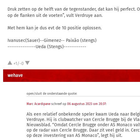
Druk zetten op de helft van de tegenstander, dat kan hij perfect.
op de flanken uit de voeten”, vult Verdruye aan.
Met hem kan je dus evt de 10 positie oplossen.
Ivanusec(Sauer)--Gimenez-- Paixão (stengs)
---------------Ueda (Stengs)------------
+1/-0
wehave
open/sluit de onderstaande quote:
Marc Acardipane
schreef op
06 augustus 2023 om 20:37
:
Als een relatief onbekende speler kwam Ueda naar Belgi
Verdruye. Hij is clubwatcher van Cercle Brugge bij de V
Nieuwsblad. “Omdat Cercle Brugge onder AS Monaco val
op de radar van Cercle Brugge. Daar zit veel geld in. Cer
op deze investering van AS Monaco”, legt hij uit.