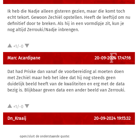
Ik heb die Nadje alleen gisteren gezien, maar die komt toch
echt tekort. Gewoon Zechiël opstellen. Heeft de leeftijd om nu
definitief door te breken. Als hij in een vormdipje zit, kun je
nog altijd Zerrouki/Nadje inbrengen.
+1/-0
Marc Acardipane
20-09-2024 17:47:16
Dat had Priske dan vanaf de voorbereiding al moeten doen
met Zechiël maar heb het idee dat hij nog steeds geen
duidelijk beeld heeft van de kwaliteiten en erg met de data
bezig is. Blijkbaar geven data een ander beeld van Zerrouki.
+1/-0
Dn_Kraaij
20-09-2024 19:15:32
open/sluit de onderstaande quote: