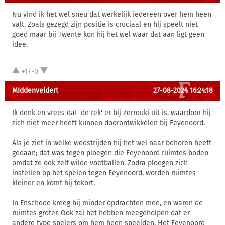
Nu vind ik het wel sneu dat werkelijk iedereen over hem heen
valt. Zoals gezegd zijn positie is cruciaal en hij speelt niet
goed maar bij Twente kon hij het wel waar dat aan ligt geen
idee.
+1/-0
MIddenveldert
27-08-2024 16:24:18
Ik denk en vrees dat 'de rek' er bij Zerrouki uit is, waardoor hij
zich niet meer heeft kunnen doorontwikkelen bij Feyenoord.
Als je ziet in welke wedstrijden hij het wel naar behoren heeft
gedaan; dat was tegen ploegen die Feyenoord ruimtes boden
omdat ze ook zelf wilde voetballen. Zodra ploegen zich
instellen op het spelen tegen Feyenoord, worden ruimtes
kleiner en komt hij tekort.
In Enschede kreeg hij minder opdrachten mee, en waren de
ruimtes groter. Ook zal het hebben meegeholpen dat er
andere type spelers om hem heen speelden. Het Feyenoord