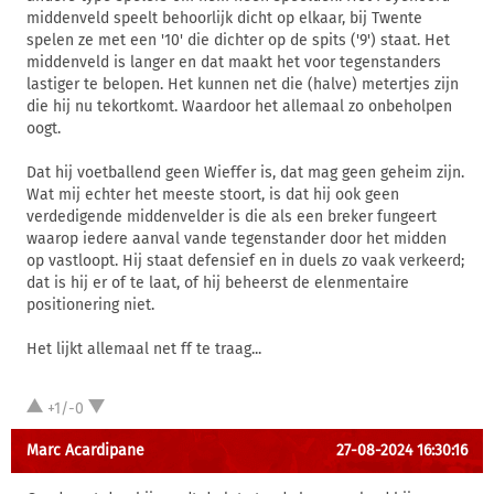
middenveld speelt behoorlijk dicht op elkaar, bij Twente
spelen ze met een '10' die dichter op de spits ('9') staat. Het
middenveld is langer en dat maakt het voor tegenstanders
lastiger te belopen. Het kunnen net die (halve) metertjes zijn
die hij nu tekortkomt. Waardoor het allemaal zo onbeholpen
oogt.
Dat hij voetballend geen Wieffer is, dat mag geen geheim zijn.
Wat mij echter het meeste stoort, is dat hij ook geen
verdedigende middenvelder is die als een breker fungeert
waarop iedere aanval vande tegenstander door het midden
op vastloopt. Hij staat defensief en in duels zo vaak verkeerd;
dat is hij er of te laat, of hij beheerst de elenmentaire
positionering niet.
Het lijkt allemaal net ff te traag...
+1/-0
Marc Acardipane
27-08-2024 16:30:16