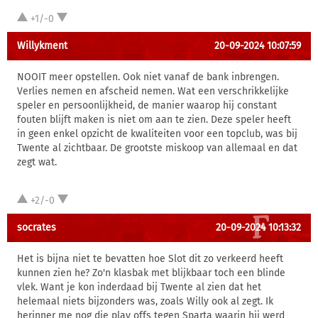
+1/-0
Willykment
20-09-2024 10:07:59
NOOIT meer opstellen. Ook niet vanaf de bank inbrengen.
Verlies nemen en afscheid nemen. Wat een verschrikkelijke
speler en persoonlijkheid, de manier waarop hij constant
fouten blijft maken is niet om aan te zien. Deze speler heeft
in geen enkel opzicht de kwaliteiten voor een topclub, was bij
Twente al zichtbaar. De grootste miskoop van allemaal en dat
zegt wat.
+2/-0
socrates
20-09-2024 10:13:32
Het is bijna niet te bevatten hoe Slot dit zo verkeerd heeft
kunnen zien he? Zo'n klasbak met blijkbaar toch een blinde
vlek. Want je kon inderdaad bij Twente al zien dat het
helemaal niets bijzonders was, zoals Willy ook al zegt. Ik
herinner me nog die play offs tegen Sparta waarin hij werd