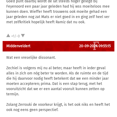
Goed punt daarbij wordt de lat steeds hoger gelegd bij
Feyenoord een paar jaar geleden had hij wss moeiteloos mee
kunnen doen. Wieffer heeft trouwens ook moeite gehad een
jaar geleden nog zat Mats er niet goed in en ging zelf heel ver
met zelfkritiek hopelijk heeft Ramiz dat nu ook.
+1/-0
MIddenveldert
20-09-2024 09:55:15
Wat een vreselijke dissonant.
Zechiel is volgens mij nu al beter, maar heeft in ieder geval
alles in zich om nóg beter te worden. Als de ruimte en de tijd
die hij daarvoor nodig heeft betekent dat we een minder jaar
moeten accepteren; prima. Dat is een stap terug, met het
vooruitzicht dat we er een aantal vooruit kunnen zetten op
termijn.
Zolang Zerrouki de voorkeur krijgt, is het ook niks en heeft het
ook nog eens geen perspectief.