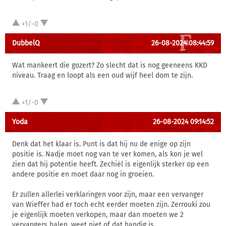
+1/-0
DubbelQ
26-08-2024 08:44:59
Wat mankeert die gozert? Zo slecht dat is nog geeneens KKD
niveau. Traag en loopt als een oud wijf heel dom te zijn.
+1/-0
Yoda
26-08-2024 09:14:52
Denk dat het klaar is. Punt is dat hij nu de enige op zijn
positie is. Nadje moet nog van te ver komen, als kon je wel
zien dat hij potentie heeft. Zechiël is eigenlijk sterker op een
andere positie en moet daar nog in groeien.
Er zullen allerlei verklaringen voor zijn, maar een vervanger
van Wieffer had er toch echt eerder moeten zijn. Zerrouki zou
je eigenlijk moeten verkopen, maar dan moeten we 2
vervangers halen, weet niet of dat handig is.