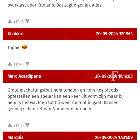
overklast door Kitolano. Dat zegt eigenlijk alles.
+1/-0
Knakkie
20-09-2024 12:19:15
Topper
+1/-0
Marc Acardipane
20-09-2024 16:16:05
Grote inschattingsfout hem tehalen en hem nog steeds
optestellen een speler kan een keer uit vorm zijn maar bij
hem is het wachten tot hij weer de fout in gaat. Kansen
genoeg gehad zet dan Nadje er maar neer.
+1/-0
Marquis
20-09-2024 17:31:09