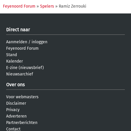
Feyenoord Forum
»
Spelers
» Ramiz Zerrouki
Direct naar
Aanmelden
/
inloggen
Feyenoord Forum
Stand
Kalender
E-zine (nieuwsbrief)
Nieuwsarchief
Over ons
Voor webmasters
Disclaimer
Privacy
Adverteren
Partnerberichten
Contact