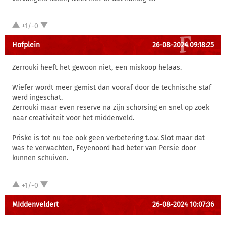
+1/-0
Hofplein
26-08-2024 09:18:25
Zerrouki heeft het gewoon niet, een miskoop helaas.
Wiefer wordt meer gemist dan vooraf door de technische staf
werd ingeschat.
Zerrouki maar even reserve na zijn schorsing en snel op zoek
naar creativiteit voor het middenveld.
Priske is tot nu toe ook geen verbetering t.o.v. Slot maar dat
was te verwachten, Feyenoord had beter van Persie door
kunnen schuiven.
+1/-0
MIddenveldert
26-08-2024 10:07:36