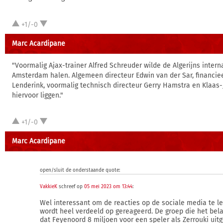
+1/-0
Marc Acardipane
"Voormalig Ajax-trainer Alfred Schreuder wilde de Algerijns intern
Amsterdam halen. Algemeen directeur Edwin van der Sar, financie
Lenderink, voormalig technisch directeur Gerry Hamstra en Klaas
hiervoor liggen."
+1/-0
Marc Acardipane
open/sluit de onderstaande quote:
VakkieK
schreef op
05 mei 2023 om 13:44
:
Wel interessant om de reacties op de sociale media te le
wordt heel verdeeld op gereageerd. De groep die het bela
dat Feyenoord 8 miljoen voor een speler als Zerrouki uitg