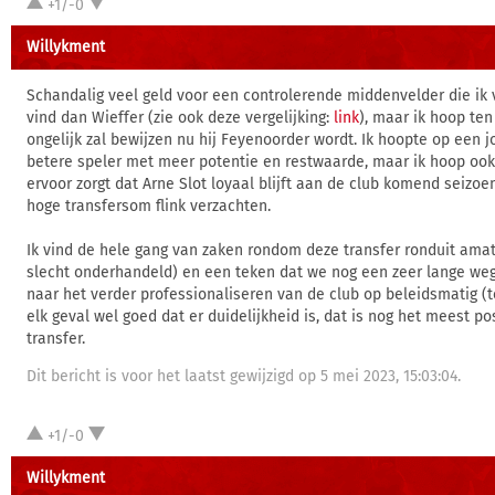
+1/-0
Willykment
Schandalig veel geld voor een controlerende middenvelder die ik
vind dan Wieffer (zie ook deze vergelijking:
link
), maar ik hoop ten
ongelijk zal bewijzen nu hij Feyenoorder wordt. Ik hoopte op een j
betere speler met meer potentie en restwaarde, maar ik hoop ook
ervoor zorgt dat Arne Slot loyaal blijft aan de club komend seizoen
hoge transfersom flink verzachten.
Ik vind de hele gang van zaken rondom deze transfer ronduit amate
slecht onderhandeld) en een teken dat we nog een zeer lange weg
naar het verder professionaliseren van de club op beleidsmatig (t
elk geval wel goed dat er duidelijkheid is, dat is nog het meest p
transfer.
Dit bericht is voor het laatst gewijzigd op 5 mei 2023, 15:03:04.
+1/-0
Willykment