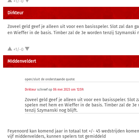
+1/-0
Dirkteur
Zoveel geld geef je alleen uit voor een basisspeler. Slot zal dan
en Wieffer in de basis. Timber zal de 3e worden tenzij Szymanski no
+1/-0
MIddenveldert
open/sluit de onderstaande quote:
Dirkteur
schreef op
06 mei 2023 om 12:59
:
Zoveel geld geef je alleen uit voor een basisspeler. Slot 
spelen met hem en Wieffer in de basis. Timber zal de 3e
tenzij Szymanski nog blijft.
Feyenoord kan komend jaar in totaal tot +/- 45 wedstrijden komen.
vijf middenvelders, kunnen spelers tot gemiddeld