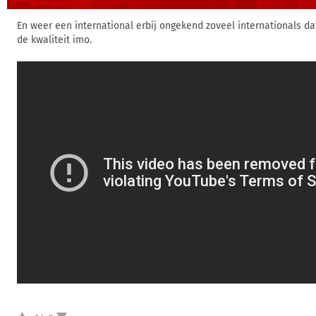
En weer een international erbij ongekend zoveel internationals da
de kwaliteit imo.