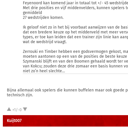
Feyenoord kan komend jaar in totaal tot +/- 45 wedstrij
Met drie posities en vijf middenvelders, kunnen spelers t
gemiddeld
27 wedstrijden komen.
Ik geloof niet zo in het bij voorbaat aanwijzen van de basi
dat een bredere keuze op het middenveld met meer vers
types, er toe kan leiden dat een trainer zijn linie kan a
wat de wedstrijd vraagt.
Zerrouki en Timber hebben een godsvermogen gekost, ma
moeten aantonen op een van de posities de beste keuze t
Szymanski blijft en van den Boomen gehaald wordt ter v
van Kokcu; zouden deze drie zomaar een basis kunnen v
niet zo’n heel slechte…
Bijna allemaal ook spelers die kunnen buffelen maar ook goede 
technisch zijn.
+1/-0
Kuijt007