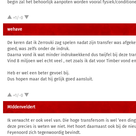
begin zal het behoorlijk aanpoten worden vooral fysiek/conditione
+1/-0
wehave
De keren dat ik Zerrouki zag spelen nadat zijn transfer was afgeke
goed, was zelfs onder de indruk.
Daarna vond ik wat minder indrukwekkend dus twijfel bij deze tran
Vind 8 miljoen wel echt veel , net zoals ik dat voor Timber vond en
Heb er wel een beter gevoel bij.
Dus hopen maar dat hij gelijk goed aansluit.
+1/-0
MIddenveldert
Ik verwacht er ook veel van. Die hoge transfersom is wel ‘een din
deze precies is weten we niet. Het hoort daarnaast ook bij de nieu
Feyenoord zich tegenwoordig bevindt.