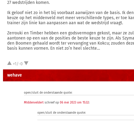
27 wedstrijden komen.
Ik geloof niet zo in het bij voorbaat aanwijzen van de basis. Ik de
keuze op het middenveld met meer verschillende types, er toe ka
trainer zijn linie kan aanpassen aan wat de wedstrijd vraagt.
Zerrouki en Timber hebben een godsvermogen gekost, maar ze zu
aantonen op een van de posities de beste keuze te zijn. Als Szyman
den Boomen gehaald wordt ter vervanging van Kokcu; zouden dez
basis kunnen vormen. En niet zo’n heel slechte…
+1/-0
wehave
open/sluit de onderstaande quote:
MIddenveldert
schreef op
06 mei 2023 om 15:32
:
open/sluit de onderstaande quote: