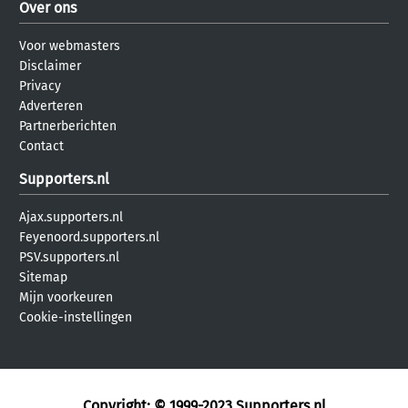
Over ons
Voor webmasters
Disclaimer
Privacy
Adverteren
Partnerberichten
Contact
Supporters.nl
Ajax.supporters.nl
Feyenoord.supporters.nl
PSV.supporters.nl
Sitemap
Mijn voorkeuren
Cookie-instellingen
Copyright: © 1999-2023
Supporters.nl