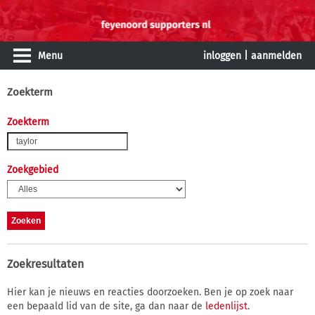
Menu
inloggen
|
aanmelden
Zoekterm
Zoekterm
Zoekgebied
Zoekresultaten
Hier kan je nieuws en reacties doorzoeken. Ben je op zoek naar
een bepaald lid van de site, ga dan naar de
ledenlijst
.