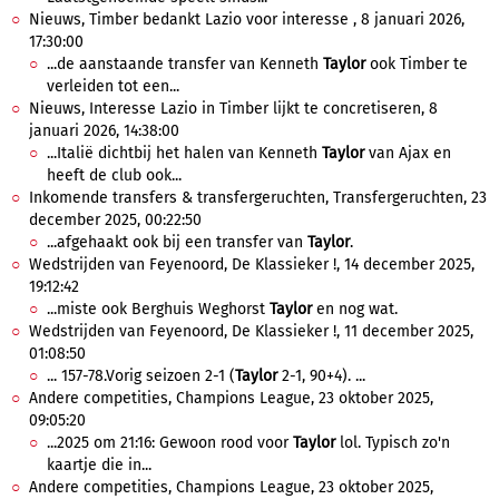
Nieuws, Timber bedankt Lazio voor interesse , 8 januari 2026,
17:30:00
...de aanstaande transfer van Kenneth
Taylor
ook Timber te
verleiden tot een...
Nieuws, Interesse Lazio in Timber lijkt te concretiseren, 8
januari 2026, 14:38:00
...Italië dichtbij het halen van Kenneth
Taylor
van Ajax en
heeft de club ook...
Inkomende transfers & transfergeruchten, Transfergeruchten, 23
december 2025, 00:22:50
...afgehaakt ook bij een transfer van
Taylor
.
Wedstrijden van Feyenoord, De Klassieker !, 14 december 2025,
19:12:42
...miste ook Berghuis Weghorst
Taylor
en nog wat.
Wedstrijden van Feyenoord, De Klassieker !, 11 december 2025,
01:08:50
... 157-78.Vorig seizoen 2-1 (
Taylor
2-1, 90+4). ...
Andere competities, Champions League, 23 oktober 2025,
09:05:20
...2025 om 21:16: Gewoon rood voor
Taylor
lol. Typisch zo'n
kaartje die in...
Andere competities, Champions League, 23 oktober 2025,