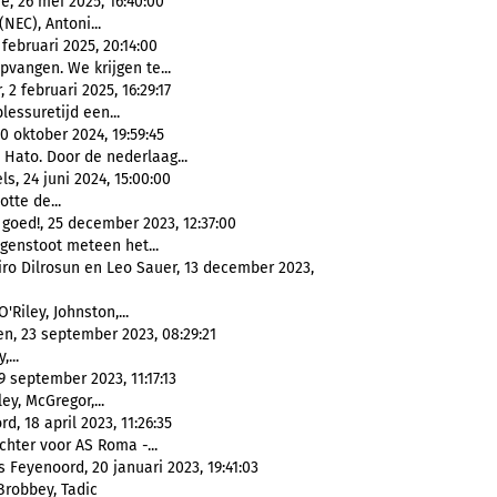
, 26 mei 2025, 16:40:00
(NEC), Antoni...
februari 2025, 20:14:00
vangen. We krijgen te...
2 februari 2025, 16:29:17
lessuretijd een...
 oktober 2024, 19:59:45
 Hato. Door de nederlaag...
, 24 juni 2024, 15:00:00
otte de...
goed!, 25 december 2023, 12:37:00
genstoot meteen het...
iro Dilrosun en Leo Sauer, 13 december 2023,
'Riley, Johnston,...
en, 23 september 2023, 08:29:21
,...
9 september 2023, 11:17:13
ley, McGregor,...
, 18 april 2023, 11:26:35
hter voor AS Roma -...
 Feyenoord, 20 januari 2023, 19:41:03
Brobbey, Tadic