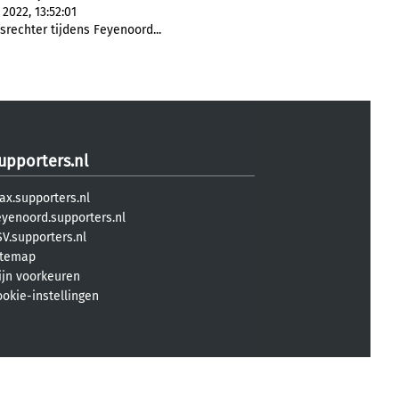
2022, 13:52:01
rechter tijdens Feyenoord...
upporters.nl
ax.supporters.nl
eyenoord.supporters.nl
V.supporters.nl
itemap
ijn voorkeuren
ookie-instellingen