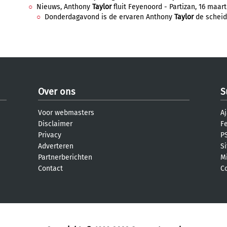
Nieuws, Anthony
Taylor
fluit Feyenoord - Partizan, 16 maart 
Donderdagavond is de ervaren Anthony
Taylor
de scheids
Over ons
S
Voor webmasters
Aj
Disclaimer
F
Privacy
PS
Adverteren
S
Partnerberichten
M
Contact
C