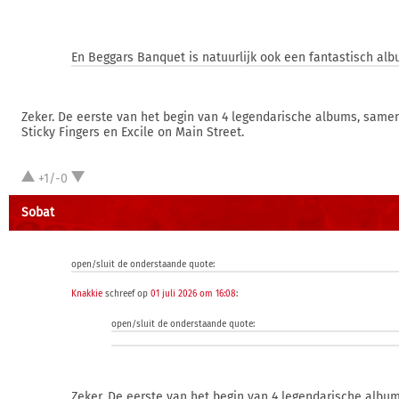
En Beggars Banquet is natuurlijk ook een fantastisch alb
Zeker. De eerste van het begin van 4 legendarische albums, samen
Sticky Fingers en Excile on Main Street.
+1/-0
Sobat
open/sluit de onderstaande quote:
Knakkie
schreef op
01 juli 2026 om 16:08
:
open/sluit de onderstaande quote:
Zeker. De eerste van het begin van 4 legendarische albu