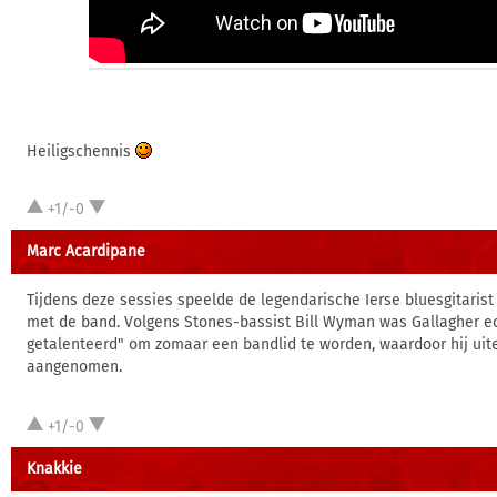
Heiligschennis
+1/-0
Marc Acardipane
Tijdens deze sessies speelde de legendarische Ierse bluesgitaris
met de band. Volgens Stones-bassist Bill Wyman was Gallagher ec
getalenteerd" om zomaar een bandlid te worden, waardoor hij uite
aangenomen.
+1/-0
Knakkie