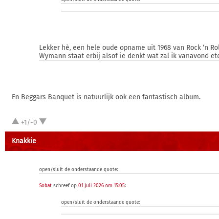
Lekker hè, een hele oude opname uit 1968 van Rock ‘n Roll
Wymann staat erbij alsof ie denkt wat zal ik vanavond e
En Beggars Banquet is natuurlijk ook een fantastisch album.
+1/-0
Knakkie
open/sluit de onderstaande quote:
Sobat
schreef op
01 juli 2026 om 15:05
:
open/sluit de onderstaande quote: