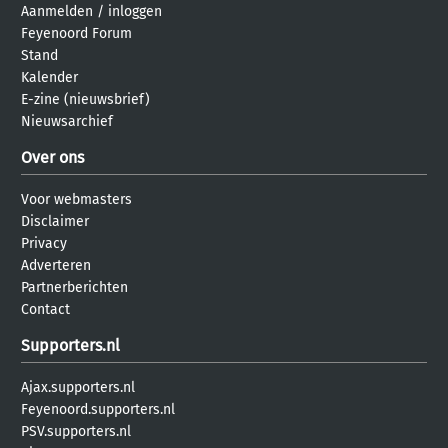
Aanmelden
/
inloggen
Feyenoord Forum
Stand
Kalender
E-zine (nieuwsbrief)
Nieuwsarchief
Over ons
Voor webmasters
Disclaimer
Privacy
Adverteren
Partnerberichten
Contact
Supporters.nl
Ajax.supporters.nl
Feyenoord.supporters.nl
PSV.supporters.nl