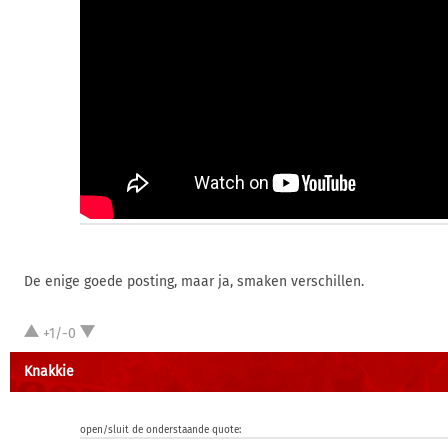
De enige goede posting, maar ja, smaken verschillen.
+1/-0
Knakkie
open/sluit de onderstaande quote: