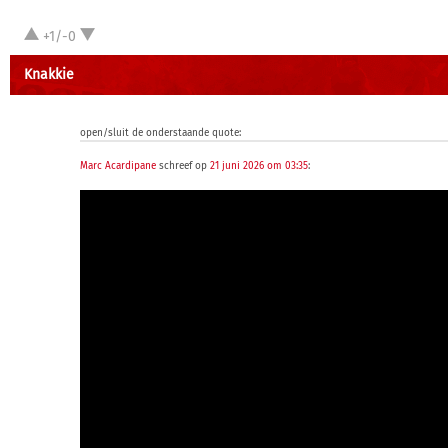
+1/-0
Knakkie
open/sluit de onderstaande quote:
Marc Acardipane
schreef op
21 juni 2026 om 03:35
: