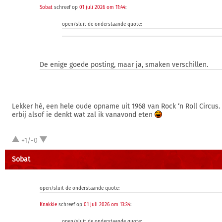
Sobat
schreef op
01 juli 2026 om 11:44
:
open/sluit de onderstaande quote:
De enige goede posting, maar ja, smaken verschillen.
Lekker hè, een hele oude opname uit 1968 van Rock ‘n Roll Circus.
erbij alsof ie denkt wat zal ik vanavond eten
+1/-0
Sobat
open/sluit de onderstaande quote:
Knakkie
schreef op
01 juli 2026 om 13:34
:
open/sluit de onderstaande quote: