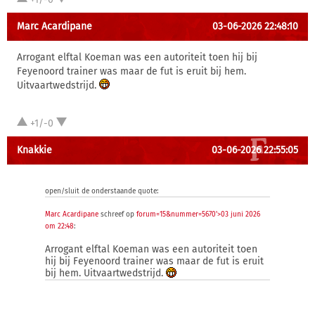
Marc Acardipane
03-06-2026 22:48:10
Arrogant elftal Koeman was een autoriteit toen hij bij
Feyenoord trainer was maar de fut is eruit bij hem.
Uitvaartwedstrijd.
+1/-0
Knakkie
03-06-2026 22:55:05
open/sluit de onderstaande quote:
Marc Acardipane
schreef op
forum=15&nummer=5670'>03 juni 2026
om 22:48
:
Arrogant elftal Koeman was een autoriteit toen
hij bij Feyenoord trainer was maar de fut is eruit
bij hem. Uitvaartwedstrijd.