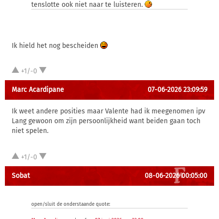
tenslotte ook niet naar te luisteren.
Ik hield het nog bescheiden
+1/-0
Marc Acardipane
07-06-2026 23:09:59
Ik weet andere posities maar Valente had ik meegenomen ipv
Lang gewoon om zijn persoonlijkheid want beiden gaan toch
niet spelen.
+1/-0
Sobat
08-06-2026 00:05:00
open/sluit de onderstaande quote: