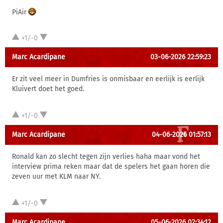
PiAir
+1/-0
Marc Acardipane
03-06-2026 22:59:23
Er zit veel meer in Dumfries is onmisbaar en eerlijk is eerlijk
Kluivert doet het goed.
+1/-0
Marc Acardipane
04-06-2026 01:57:13
Ronald kan zo slecht tegen zijn verlies haha maar vond het
interview prima reken maar dat de spelers het gaan horen die
zeven uur met KLM naar NY.
+1/-0
Marc Acardipane
05-06-2026 02:34:12