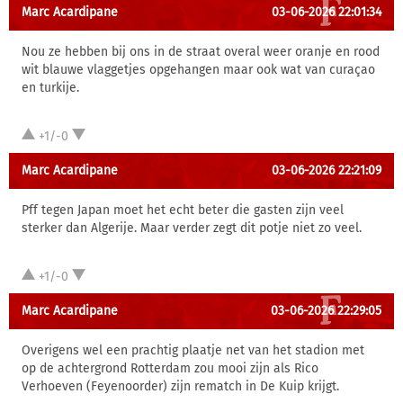
Marc Acardipane
03-06-2026 22:01:34
Nou ze hebben bij ons in de straat overal weer oranje en rood
wit blauwe vlaggetjes opgehangen maar ook wat van curaçao
en turkije.
+1/-0
Marc Acardipane
03-06-2026 22:21:09
Pff tegen Japan moet het echt beter die gasten zijn veel
sterker dan Algerije. Maar verder zegt dit potje niet zo veel.
+1/-0
Marc Acardipane
03-06-2026 22:29:05
Overigens wel een prachtig plaatje net van het stadion met
op de achtergrond Rotterdam zou mooi zijn als Rico
Verhoeven (Feyenoorder) zijn rematch in De Kuip krijgt.