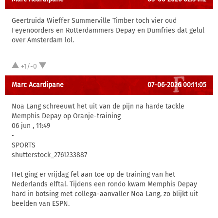
Geertruida Wieffer Summerville Timber toch vier oud
Feyenoorders en Rotterdammers Depay en Dumfries dat gelul
over Amsterdam lol.
+1/-0
Marc Acardipane
07-06-2026 00:11:05
Noa Lang schreeuwt het uit van de pijn na harde tackle
Memphis Depay op Oranje-training
06 jun , 11:49
•
SPORTS
shutterstock_2761233887
Het ging er vrijdag fel aan toe op de training van het
Nederlands elftal. Tijdens een rondo kwam Memphis Depay
hard in botsing met collega-aanvaller Noa Lang, zo blijkt uit
beelden van ESPN.