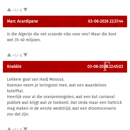
+1/-0
Marc Acardipane
03-06-2026 22:37:44
Is die Algerijn die net scoorde niks voor ons? Maar die kost
wel 35-40 miljoen.
+1/-0
Knakkie
03-06-2026 22:45:03
Lekkere goal van Hadj Moussa.
Koeman neem je teringzooi mee, wat een waardeloos
kutelftal.
Heerlijk voor al die oranjemongolen, wat een kut carnaval
publiek wat krijgt wat ze toekomt. Dat Ueda maar een hattrick
mag maken in de eerste wedstrijd, wat een droomscenario
zou dat zijn.
+1/-0