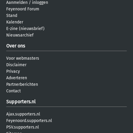
Aanmelden
/
inloggen
Feyenoord Forum
Stand
Kalender
E-zine (nieuwsbrief)
Nieuwsarchief
Over ons
Voor webmasters
Disclaimer
Privacy
Adverteren
Partnerberichten
Contact
Supporters.nl
Ajax.supporters.nl
Feyenoord.supporters.nl
PSV.supporters.nl