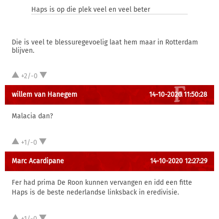
Haps is op die plek veel en veel beter
Die is veel te blessuregevoelig laat hem maar in Rotterdam
blijven.
+2/-0
willem van Hanegem
14-10-2020 11:50:28
Malacia dan?
+1/-0
Marc Acardipane
14-10-2020 12:27:29
Fer had prima De Roon kunnen vervangen en idd een fitte
Haps is de beste nederlandse linksback in eredivisie.
+1/-0