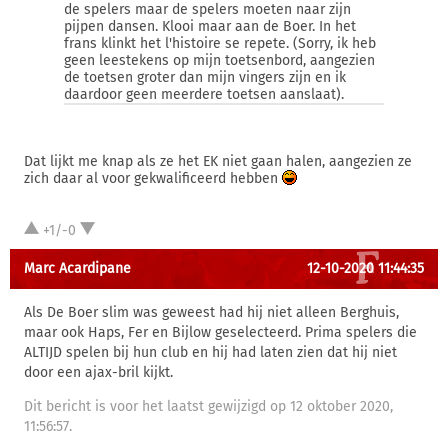
de spelers maar de spelers moeten naar zijn
pijpen dansen. Klooi maar aan de Boer. In het
frans klinkt het l'histoire se repete. (Sorry, ik heb
geen leestekens op mijn toetsenbord, aangezien
de toetsen groter dan mijn vingers zijn en ik
daardoor geen meerdere toetsen aanslaat).
Dat lijkt me knap als ze het EK niet gaan halen, aangezien ze
zich daar al voor gekwalificeerd hebben
+1/-0
Marc Acardipane
12-10-2020 11:44:35
Als De Boer slim was geweest had hij niet alleen Berghuis,
maar ook Haps, Fer en Bijlow geselecteerd. Prima spelers die
ALTIJD spelen bij hun club en hij had laten zien dat hij niet
door een ajax-bril kijkt.
Dit bericht is voor het laatst gewijzigd op 12 oktober 2020,
11:56:57.