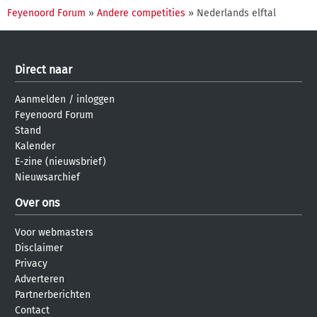
Feyenoord Forum
»
Andere competities
» Nederlands elftal
Direct naar
Aanmelden
/
inloggen
Feyenoord Forum
Stand
Kalender
E-zine (nieuwsbrief)
Nieuwsarchief
Over ons
Voor webmasters
Disclaimer
Privacy
Adverteren
Partnerberichten
Contact