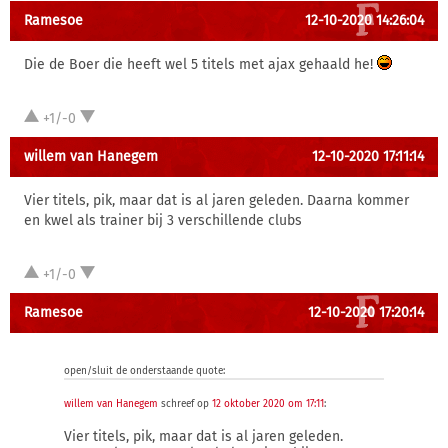
Ramesoe
12-10-2020 14:26:04
Die de Boer die heeft wel 5 titels met ajax gehaald he!
+1/-0
willem van Hanegem
12-10-2020 17:11:14
Vier titels, pik, maar dat is al jaren geleden. Daarna kommer
en kwel als trainer bij 3 verschillende clubs
+1/-0
Ramesoe
12-10-2020 17:20:14
open/sluit de onderstaande quote:
willem van Hanegem
schreef op
12 oktober 2020 om 17:11
:
Vier titels, pik, maar dat is al jaren geleden.