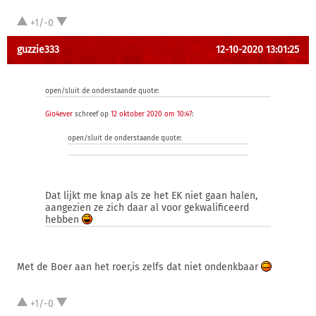
+1/-0
guzzie333
12-10-2020 13:01:25
open/sluit de onderstaande quote:
Gio4ever
schreef op
12 oktober 2020 om 10:47
:
open/sluit de onderstaande quote:
Dat lijkt me knap als ze het EK niet gaan halen,
aangezien ze zich daar al voor gekwalificeerd
hebben
Met de Boer aan het roer,is zelfs dat niet ondenkbaar
+1/-0