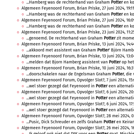
...Hamberg was de rechterhand van Graham
Potter
en kon
Algemeen Feyenoord Forum, Brian Priske, 27 juni 2024, 19:11
...Hamberg was de rechterhand van Graham
Potter
en kon
Algemeen Feyenoord Forum, Brian Priske, 27 juni 2024, 16:0
...Hamberg was de rechterhand van Graham
Potter
en kon
Algemeen Feyenoord Forum, Brian Priske, 23 juni 2024, 11:2
...genoemd. De rechterhand van Graham
Potter
zit momen
Algemeen Feyenoord Forum, Brian Priske, 13 juni 2024, 14:4
...akkoord met assistent van Graham
Potter
' Björn Hambe
Algemeen Feyenoord Forum, Brian Priske, 13 juni 2024, 13:0
...melden dat Bjorn Hamberg assistent van
Potter
op het 
Algemeen Feyenoord Forum, Brian Priske, 10 juni 2024, 16:3
...doorschakelen naar de Engelsman Graham
Potter
, die
Algemeen Feyenoord Forum, Opvolger Slot?, 7 juni 2024, 15:
...wel stoer gezegd dat Feyenoord in
Potter
een alternatie
Algemeen Feyenoord Forum, Opvolger Slot?, 6 juni 2024, 20:
...wel stoer gezegd dat Feyenoord in
Potter
een alternatie
Algemeen Feyenoord Forum, Opvolger Slot?, 6 juni 2024, 17:1
...wel stoer gezegd dat Feyenoord in
Potter
een alternatie
Algemeen Feyenoord Forum, Opvolger Slot?, 28 mei 2024, 0
...Pusic, Dick Schreuder en zelfs Graham
Potter
en Keiran
Algemeen Feyenoord Forum, Opvolger Slot?, 26 mei 2024, 16
...Ik geloof ook niet dat DtK voor een
Potter
gaat. Mischie