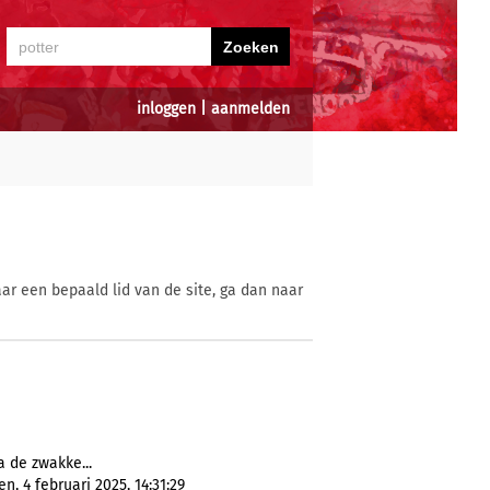
inloggen
|
aanmelden
ar een bepaald lid van de site, ga dan naar
a de zwakke...
, 4 februari 2025, 14:31:29