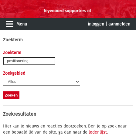
Menu
inloggen
|
aanmelden
Zoekterm
Zoekterm
Zoekgebied
Zoekresultaten
Hier kan je nieuws en reacties doorzoeken. Ben je op zoek naar
een bepaald lid van de site, ga dan naar de
ledenlijst
.