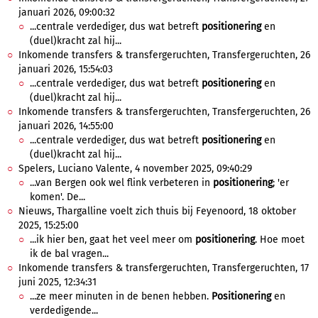
januari 2026, 09:00:32
...centrale verdediger, dus wat betreft
positionering
en
(duel)kracht zal hij...
Inkomende transfers & transfergeruchten, Transfergeruchten, 26
januari 2026, 15:54:03
...centrale verdediger, dus wat betreft
positionering
en
(duel)kracht zal hij...
Inkomende transfers & transfergeruchten, Transfergeruchten, 26
januari 2026, 14:55:00
...centrale verdediger, dus wat betreft
positionering
en
(duel)kracht zal hij...
Spelers, Luciano Valente, 4 november 2025, 09:40:29
...van Bergen ook wel flink verbeteren in
positionering
; 'er
komen'. De...
Nieuws, Thargalline voelt zich thuis bij Feyenoord, 18 oktober
2025, 15:25:00
...ik hier ben, gaat het veel meer om
positionering
. Hoe moet
ik de bal vragen...
Inkomende transfers & transfergeruchten, Transfergeruchten, 17
juni 2025, 12:34:31
...ze meer minuten in de benen hebben.
Positionering
en
verdedigende...