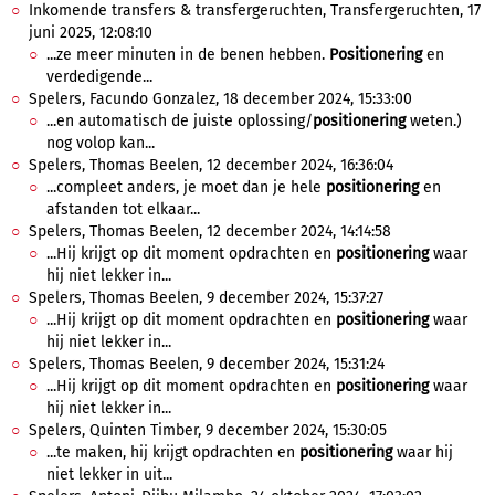
Inkomende transfers & transfergeruchten, Transfergeruchten, 17
juni 2025, 12:08:10
...ze meer minuten in de benen hebben.
Positionering
en
verdedigende...
Spelers, Facundo Gonzalez, 18 december 2024, 15:33:00
...en automatisch de juiste oplossing/
positionering
weten.)
nog volop kan...
Spelers, Thomas Beelen, 12 december 2024, 16:36:04
...compleet anders, je moet dan je hele
positionering
en
afstanden tot elkaar...
Spelers, Thomas Beelen, 12 december 2024, 14:14:58
...Hij krijgt op dit moment opdrachten en
positionering
waar
hij niet lekker in...
Spelers, Thomas Beelen, 9 december 2024, 15:37:27
...Hij krijgt op dit moment opdrachten en
positionering
waar
hij niet lekker in...
Spelers, Thomas Beelen, 9 december 2024, 15:31:24
...Hij krijgt op dit moment opdrachten en
positionering
waar
hij niet lekker in...
Spelers, Quinten Timber, 9 december 2024, 15:30:05
...te maken, hij krijgt opdrachten en
positionering
waar hij
niet lekker in uit...