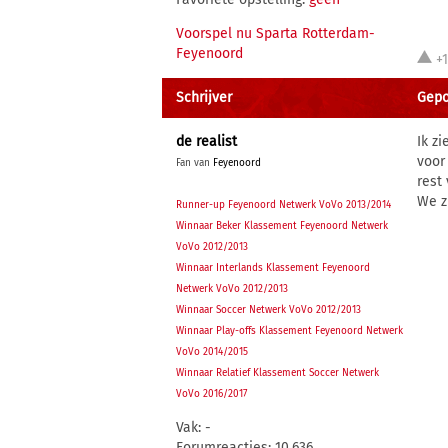
Voorspel nu Sparta Rotterdam-
Feyenoord
+
Schrijver
Gepo
de realist
Ik z
voor
Fan van
Feyenoord
rest 
We z
Runner-up Feyenoord Netwerk VoVo 2013/2014
Winnaar Beker Klassement Feyenoord Netwerk
VoVo 2012/2013
Winnaar Interlands Klassement Feyenoord
Netwerk VoVo 2012/2013
Winnaar Soccer Netwerk VoVo 2012/2013
Winnaar Play-offs Klassement Feyenoord Netwerk
VoVo 2014/2015
Winnaar Relatief Klassement Soccer Netwerk
VoVo 2016/2017
Vak: -
Forumreacties: 10.636