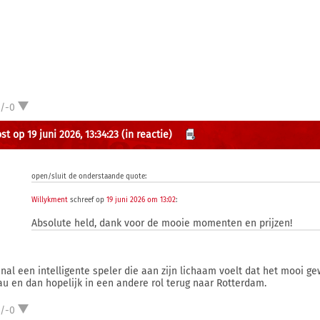
1/-0
t op 19 juni 2026, 13:34:23
(in reactie)
open/sluit de onderstaande quote:
Willykment
schreef op
19 juni 2026 om 13:02
:
Absolute held, dank voor de mooie momenten en prijzen!
nal een intelligente speler die aan zijn lichaam voelt dat het mooi g
au en dan hopelijk in een andere rol terug naar Rotterdam.
1/-0