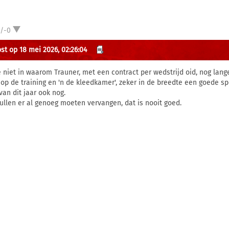
1/-0
st op 18 mei 2026, 02:26:04
ie niet in waarom Trauner, met een contract per wedstrijd oid, nog lan
 op de training en 'n de kleedkamer', zeker in de breedte een goede sp
van dit jaar ook nog.
ullen er al genoeg moeten vervangen, dat is nooit goed.