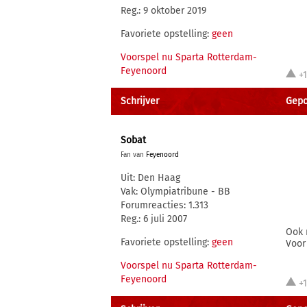
Reg.: 9 oktober 2019
Favoriete opstelling:
geen
Voorspel nu Sparta Rotterdam-
Feyenoord
+
Schrijver
Gepo
Sobat
Fan van
Feyenoord
Uit: Den Haag
Vak: Olympiatribune - BB
Forumreacties: 1.313
Reg.: 6 juli 2007
Ook 
Favoriete opstelling:
geen
Voor
Voorspel nu Sparta Rotterdam-
Feyenoord
+