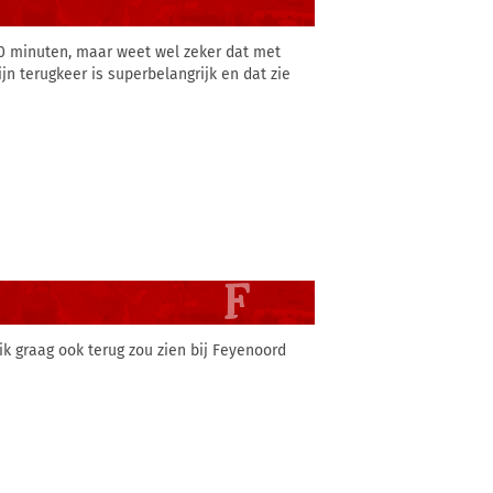
20 minuten, maar weet wel zeker dat met
n terugkeer is superbelangrijk en dat zie
k graag ook terug zou zien bij Feyenoord