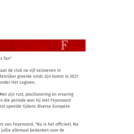
s fan''
aat de club na vijf seizoenen in
enrijker groeide sinds zijn komst in 2021
 onder Het Legioen.
et zijn rust, positionering en ervaring
In die periode won hij met Feyenoord
 rol speelde tijdens diverse Europese
s van Feyenoord. ''Nu is het officieel. Na
il jullie allemaal bedanken voor de