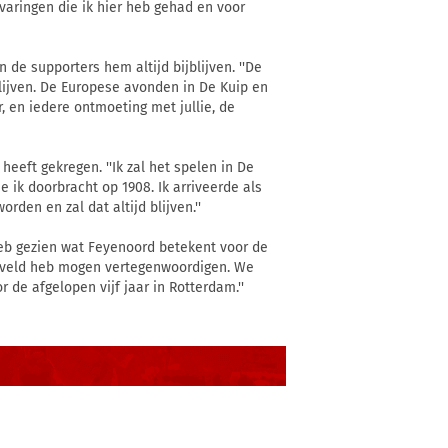
rvaringen die ik hier heb gehad en voor
 de supporters hem altijd bijblijven. ''De
blijven. De Europese avonden in De Kuip en
, en iedere ontmoeting met jullie, de
eeft gekregen. ''Ik zal het spelen in De
e ik doorbracht op 1908. Ik arriveerde als
rden en zal dat altijd blijven.''
 heb gezien wat Feyenoord betekent voor de
et veld heb mogen vertegenwoordigen. We
 de afgelopen vijf jaar in Rotterdam.''