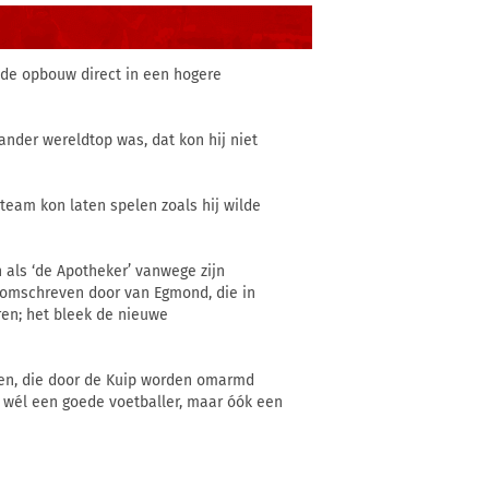
s de opbouw direct in een hogere
ander wereldtop was, dat kon hij niet
 team kon laten spelen zoals hij wilde
 als ‘de Apotheker’ vanwege zijn
ig omschreven door van Egmond, die in
ren; het bleek de nieuwe
ben, die door de Kuip worden omarmd
 wél een goede voetballer, maar óók een