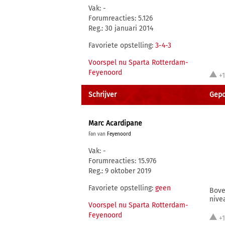
Vak: -
Forumreacties: 5.126
Reg.: 30 januari 2014
Favoriete opstelling:
3-4-3
Voorspel nu Sparta Rotterdam-
Feyenoord
+
Schrijver
Gepos
Marc Acardipane
Fan van
Feyenoord
Vak: -
Forumreacties: 15.976
Reg.: 9 oktober 2019
Favoriete opstelling:
geen
Bove
nive
Voorspel nu Sparta Rotterdam-
Feyenoord
+