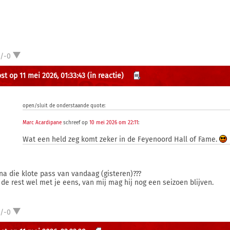
1/-0
st op 11 mei 2026, 01:33:43
(in reactie)
open/sluit de onderstaande quote:
Marc Acardipane
schreef op
10 mei 2026 om 22:11
:
Wat een held zeg komt zeker in de Feyenoord Hall of Fame.
na die klote pass van vandaag (gisteren)???
 de rest wel met je eens, van mij mag hij nog een seizoen blijven.
1/-0