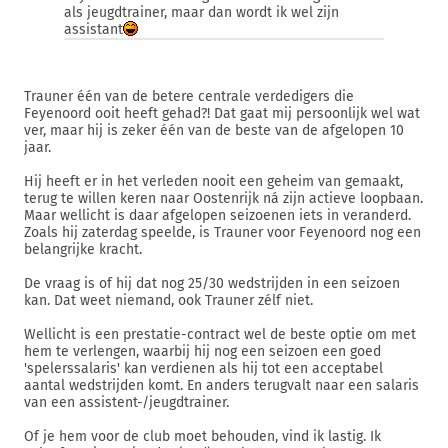
als jeugdtrainer, maar dan wordt ik wel zijn
assistant
Trauner één van de betere centrale verdedigers die
Feyenoord ooit heeft gehad?! Dat gaat mij persoonlijk wel wat
ver, maar hij is zeker één van de beste van de afgelopen 10
jaar.
Hij heeft er in het verleden nooit een geheim van gemaakt,
terug te willen keren naar Oostenrijk ná zijn actieve loopbaan.
Maar wellicht is daar afgelopen seizoenen iets in veranderd.
Zoals hij zaterdag speelde, is Trauner voor Feyenoord nog een
belangrijke kracht.
De vraag is of hij dat nog 25/30 wedstrijden in een seizoen
kan. Dat weet niemand, ook Trauner zélf niet.
Wellicht is een prestatie-contract wel de beste optie om met
hem te verlengen, waarbij hij nog een seizoen een goed
'spelerssalaris' kan verdienen als hij tot een acceptabel
aantal wedstrijden komt. En anders terugvalt naar een salaris
van een assistent-/jeugdtrainer.
Of je hem voor de club moet behouden, vind ik lastig. Ik