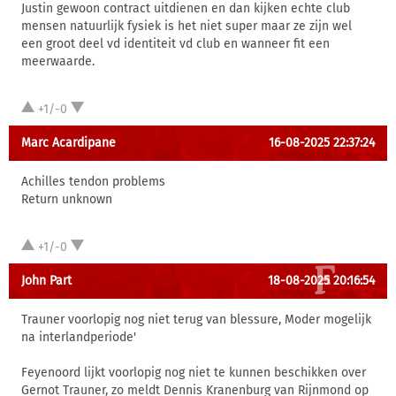
Justin gewoon contract uitdienen en dan kijken echte club
mensen natuurlijk fysiek is het niet super maar ze zijn wel
een groot deel vd identiteit vd club en wanneer fit een
meerwaarde.
+1/-0
Marc Acardipane
16-08-2025 22:37:24
Achilles tendon problems
Return unknown
+1/-0
John Part
18-08-2025 20:16:54
Trauner voorlopig nog niet terug van blessure, Moder mogelijk
na interlandperiode'
Feyenoord lijkt voorlopig nog niet te kunnen beschikken over
Gernot Trauner, zo meldt Dennis Kranenburg van Rijnmond op