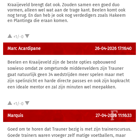
Kraaijeveld brengt dat ook. Zouden samen een goed duo
vormen, alleen wel wat aan de trage kant. Beelen komt ook
nog terug. En dan heb je ook nog verdedigers zoals Hakeem
en Plantinga die eraan komen.
+1/-0
Marc Acardipane
26-04-2026 17:16:40
Beelen en Kraaijeveld zijn de beste opties opbouwend
sowieso omdat ze omgeturnde middenvelders zijn Trauner
gaat natuurlijk geen 34 wedstrijden meer spelen maar met
zijn spelinzicht en harde directe passes en ook zijn kopkracht
een ideale mentor en zal zijn minuten wel meepakken.
+1/-0
Marquis
27-04-2026 11:16:33
Goed om te horen dat Trauner bezig is met zijn trainerscursus.
Goede trainers waren vroeger zelf matige voetballers, maar