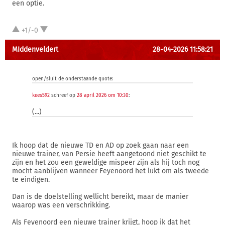
een optie.
+1/-0
MIddenveldert
28-04-2026 11:58:21
open/sluit de onderstaande quote:
kees592
schreef op
28 april 2026 om 10:30
:
(...)
Ik hoop dat de nieuwe TD en AD op zoek gaan naar een
nieuwe trainer, van Persie heeft aangetoond niet geschikt te
zijn en het zou een geweldige mispeer zijn als hij toch nog
mocht aanblijven wanneer Feyenoord het lukt om als tweede
te eindigen.
Dan is de doelstelling wellicht bereikt, maar de manier
waarop was een verschrikking.
Als Feyenoord een nieuwe trainer krijgt, hoop ik dat het