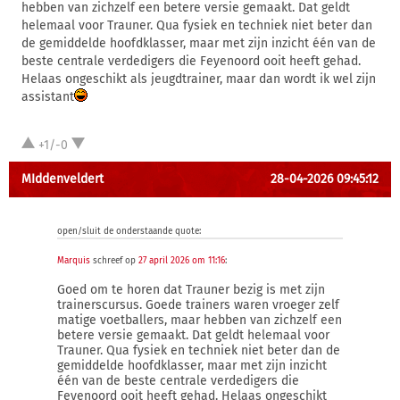
hebben van zichzelf een betere versie gemaakt. Dat geldt
helemaal voor Trauner. Qua fysiek en techniek niet beter dan
de gemiddelde hoofdklasser, maar met zijn inzicht één van de
beste centrale verdedigers die Feyenoord ooit heeft gehad.
Helaas ongeschikt als jeugdtrainer, maar dan wordt ik wel zijn
assistant
+1/-0
MIddenveldert
28-04-2026 09:45:12
open/sluit de onderstaande quote:
Marquis
schreef op
27 april 2026 om 11:16
:
Goed om te horen dat Trauner bezig is met zijn
trainerscursus. Goede trainers waren vroeger zelf
matige voetballers, maar hebben van zichzelf een
betere versie gemaakt. Dat geldt helemaal voor
Trauner. Qua fysiek en techniek niet beter dan de
gemiddelde hoofdklasser, maar met zijn inzicht
één van de beste centrale verdedigers die
Feyenoord ooit heeft gehad. Helaas ongeschikt