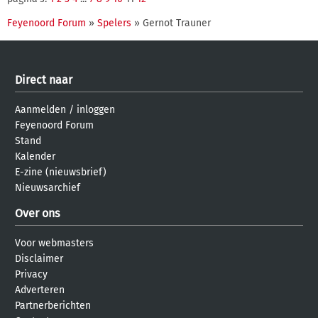
Feyenoord Forum
»
Spelers
» Gernot Trauner
Direct naar
Aanmelden
/
inloggen
Feyenoord Forum
Stand
Kalender
E-zine (nieuwsbrief)
Nieuwsarchief
Over ons
Voor webmasters
Disclaimer
Privacy
Adverteren
Partnerberichten