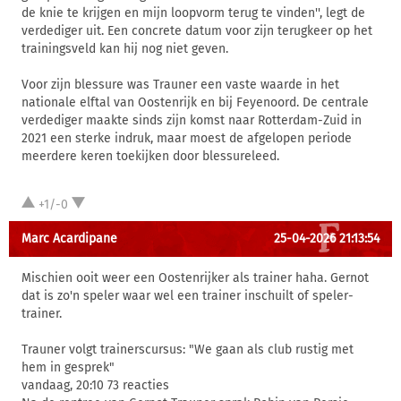
de knie te krijgen en mijn loopvorm terug te vinden'', legt de
verdediger uit. Een concrete datum voor zijn terugkeer op het
trainingsveld kan hij nog niet geven.
Voor zijn blessure was Trauner een vaste waarde in het
nationale elftal van Oostenrijk en bij Feyenoord. De centrale
verdediger maakte sinds zijn komst naar Rotterdam-Zuid in
2021 een sterke indruk, maar moest de afgelopen periode
meerdere keren toekijken door blessureleed.
+1/-0
Marc Acardipane
25-04-2026 21:13:54
Mischien ooit weer een Oostenrijker als trainer haha. Gernot
dat is zo'n speler waar wel een trainer inschuilt of speler-
trainer.
Trauner volgt trainerscursus: "We gaan als club rustig met
hem in gesprek"
vandaag, 20:10 73 reacties