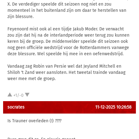
X. De verdediger speelde dit seizoen nog niet en zou
momenteel in het buitenland zijn om daar te herstellen van
zijn blessure.
Feyenoord mist ook al een tijdje Jakub Moder. De verwacht
zou zijn dat hij na de interlandperiode weer terug zou kunnen
keren bij de groep. De middenvelder speelde dit seizoen ook
nog geen officiële wedstrijd voor de Rotterdammers vanwege
deze blessure. Wel speelde hij mee in een oefenwedstrijd.
Vandaag zag Robin van Persie wel dat Jeyland Mitchell en
Shiloh 't Zand weer aansloten. Het tweetal trainde vandaag
weer mee met de groep.
+1/-0
socrates
11-12-2025 10:26:58
Is Trauner overleden (!) ????