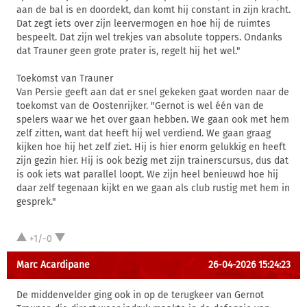
aan de bal is en doordekt, dan komt hij constant in zijn kracht.
Dat zegt iets over zijn leervermogen en hoe hij de ruimtes
bespeelt. Dat zijn wel trekjes van absolute toppers. Ondanks
dat Trauner geen grote prater is, regelt hij het wel."
Toekomst van Trauner
Van Persie geeft aan dat er snel gekeken gaat worden naar de
toekomst van de Oostenrijker. "Gernot is wel één van de
spelers waar we het over gaan hebben. We gaan ook met hem
zelf zitten, want dat heeft hij wel verdiend. We gaan graag
kijken hoe hij het zelf ziet. Hij is hier enorm gelukkig en heeft
zijn gezin hier. Hij is ook bezig met zijn trainerscursus, dus dat
is ook iets wat parallel loopt. We zijn heel benieuwd hoe hij
daar zelf tegenaan kijkt en we gaan als club rustig met hem in
gesprek."
+1/-0
Marc Acardipane
26-04-2026 15:24:23
De middenvelder ging ook in op de terugkeer van Gernot