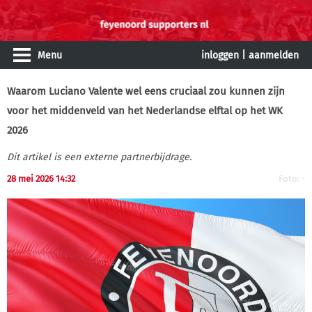
Menu
inloggen
|
aanmelden
Waarom Luciano Valente wel eens cruciaal zou kunnen zijn
voor het middenveld van het Nederlandse elftal op het WK
2026
Dit artikel is een externe partnerbijdrage.
28 mei 2026 14:32
Foto: -