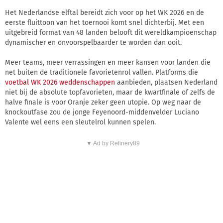
Het Nederlandse elftal bereidt zich voor op het WK 2026 en de
eerste fluittoon van het toernooi komt snel dichterbij. Met een
uitgebreid format van 48 landen belooft dit wereldkampioenschap
dynamischer en onvoorspelbaarder te worden dan ooit.
Meer teams, meer verrassingen en meer kansen voor landen die
net buiten de traditionele favorietenrol vallen. Platforms die
voetbal WK 2026 weddenschappen
aanbieden, plaatsen Nederland
niet bij de absolute topfavorieten, maar de kwartfinale of zelfs de
halve finale is voor Oranje zeker geen utopie. Op weg naar de
knockoutfase zou de jonge Feyenoord-middenvelder Luciano
Valente wel eens een sleutelrol kunnen spelen.
▼ Ad by Refinery89