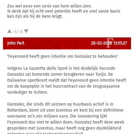
Zou wel eens een serie van hem willen zien.
Ik denk dat hij echt veel potentie heeft en snel vaste basis
kan zijn als hij de kans krijgt.
+1/-0
John Part
28-03-2025 13:55:27
'Feyenoord heeft geen intentie om Gonzalez te behouden'
Volgens La Gazzetta dello Sport is het duidelijk: Facundo
Gonzalez zal komende zomer terugkeren naar Turijn. De
Italiaanse sportkrant meldt dat Feyenoord geen intentie heeft
om de koopoptie in het huurcontract van de Uruguayaanse
verdediger te lichten.
Gonzalez, die sinds dit seizoen op huurbasis actief is in
Rotterdam, komt uit voor Juventus en kost bij een definitieve
overname zo’n zes miljoen euro. Die investering lijkt
Feyenoord dus niet te willen doen. Gonzalez heeft deze week
gesproken met Juventus, maar heeft nog geen duidelijkheid