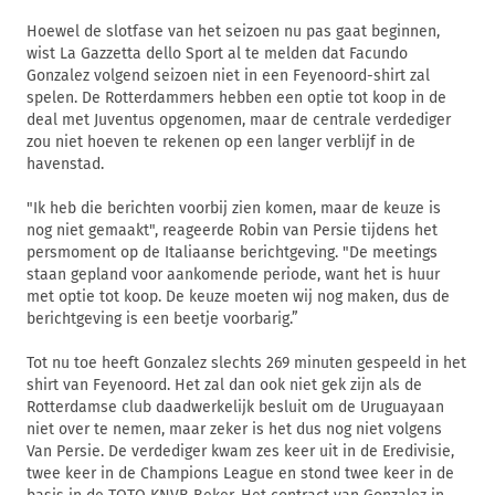
Hoewel de slotfase van het seizoen nu pas gaat beginnen,
wist La Gazzetta dello Sport al te melden dat Facundo
Gonzalez volgend seizoen niet in een Feyenoord-shirt zal
spelen. De Rotterdammers hebben een optie tot koop in de
deal met Juventus opgenomen, maar de centrale verdediger
zou niet hoeven te rekenen op een langer verblijf in de
havenstad.
"Ik heb die berichten voorbij zien komen, maar de keuze is
nog niet gemaakt", reageerde Robin van Persie tijdens het
persmoment op de Italiaanse berichtgeving. "De meetings
staan gepland voor aankomende periode, want het is huur
met optie tot koop. De keuze moeten wij nog maken, dus de
berichtgeving is een beetje voorbarig.”
Tot nu toe heeft Gonzalez slechts 269 minuten gespeeld in het
shirt van Feyenoord. Het zal dan ook niet gek zijn als de
Rotterdamse club daadwerkelijk besluit om de Uruguayaan
niet over te nemen, maar zeker is het dus nog niet volgens
Van Persie. De verdediger kwam zes keer uit in de Eredivisie,
twee keer in de Champions League en stond twee keer in de