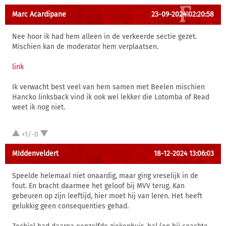
Marc Acardipane
23-09-2024 02:20:58
Nee hoor ik had hem alleen in de verkeerde sectie gezet.
Mischien kan de moderator hem verplaatsen.
link
Ik verwacht best veel van hem samen met Beelen mischien
Hancko linksback vind ik ook wel lekker die Lotomba of Read
weet ik nog niet.
+1/-0
MIddenveldert
18-12-2024 13:06:03
Speelde helemaal niet onaardig, maar ging vreselijk in de
fout. En bracht daarmee het geloof bij MVV terug. Kan
gebeuren op zijn leeftijd, hier moet hij van leren. Het heeft
gelukkig geen consequenties gehad.