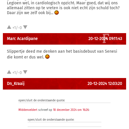
Legioen wel, in cardiologisch opzicht. Maar goed, dat wij ons
allemaal zitten op te vreten is ook niet echt zijn schuld toch?
Daar zijn we zelf ook bij...
+1/-0
Marc Acardipane
20-12-2024 09:11:43
Slippertje deed me denken aan het basisdebuut van Senesi
die komt er dus wel.
+1/-0
Dn_Kraaij
20-12-2024 12:03:20
open/sluit de onderstaande quote:
MIddenveldert
schreef op
18 december 2024 om 16:26
:
open/sluit de onderstaande quote: