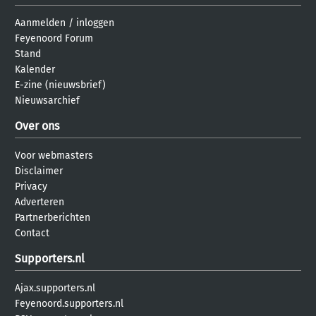
Aanmelden
/
inloggen
Feyenoord Forum
Stand
Kalender
E-zine (nieuwsbrief)
Nieuwsarchief
Over ons
Voor webmasters
Disclaimer
Privacy
Adverteren
Partnerberichten
Contact
Supporters.nl
Ajax.supporters.nl
Feyenoord.supporters.nl