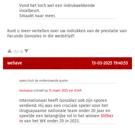
Vond het toch wel een indrukwekkende
invalbeurt.
Smaakt naar meer.
Kunt u meer vertellen over uw indrukken van de prestatie van
Facundo Gonzalez in die wedstrijd?
+1/-0
wehave
13-03-2025 19:40:53
open/sluit de onderstaande quote:
emmausa
schreef op
13 maart 2025 om 03:49
:
Internationaal heeft González ook zijn sporen
verdiend. Hij was een cruciale speler voor het
Uruguayaanse nationale team onder 20 jaar en
speelde een belangrijke rol in het winnen
Slither
io
van het WK onder 20 in 2023.