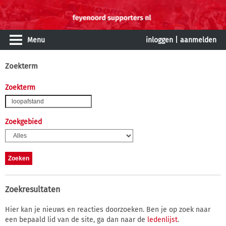
Menu
inloggen
|
aanmelden
Zoekterm
Zoekterm
Zoekgebied
Zoekresultaten
Hier kan je nieuws en reacties doorzoeken. Ben je op zoek naar
een bepaald lid van de site, ga dan naar de
ledenlijst
.