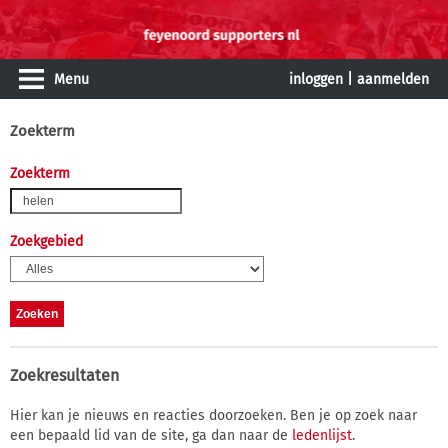
Menu
inloggen
|
aanmelden
Zoekterm
Zoekterm
Zoekgebied
Zoekresultaten
Hier kan je nieuws en reacties doorzoeken. Ben je op zoek naar
een bepaald lid van de site, ga dan naar de
ledenlijst
.