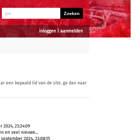
inloggen
|
aanmelden
ar een bepaald lid van de site, ga dan naar
r 2024, 23:24:09
en en veel nieuwe...
 september 2024, 23:08:15