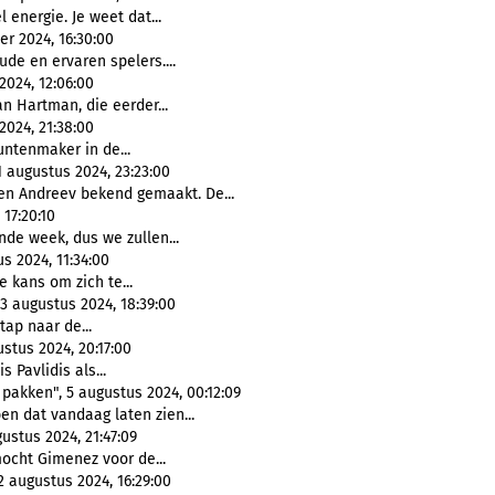
 energie. Je weet dat...
r 2024, 16:30:00
ude en ervaren spelers....
2024, 12:06:00
an Hartman, die eerder...
024, 21:38:00
untenmaker in de...
 augustus 2024, 23:23:00
n Andreev bekend gemaakt. De...
17:20:10
de week, dus we zullen...
s 2024, 11:34:00
e kans om zich te...
3 augustus 2024, 18:39:00
stap naar de...
stus 2024, 20:17:00
s Pavlidis als...
 pakken", 5 augustus 2024, 00:12:09
en dat vandaag laten zien...
stus 2024, 21:47:09
mocht Gimenez voor de...
 augustus 2024, 16:29:00