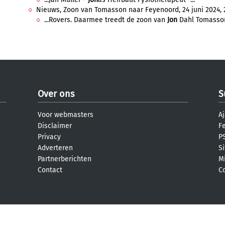
Nieuws, Zoon van Tomasson naar Feyenoord, 24 juni 2024, 2
...Rovers. Daarmee treedt de zoon van
Jon
Dahl Tomasson 
Over ons
S
Voor webmasters
Aj
Disclaimer
F
Privacy
PS
Adverteren
S
Partnerberichten
M
Contact
C