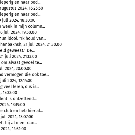
ieperig en naar bed...
augustus 2024, 16:25:50
ieperig en naar bed...
juli 2024, 18:30:00
e week in mijn column...
juli 2024, 19:50:00
hun idool: "Ik houd van...
hanbakhsh, 21 juli 2024, 21:30:00
eld geweest." De...
 juli 2024, 21:13:00
om alvast gevoel te...
li 2024, 20:00:00
d vermogen die ook toe...
uli 2024, 12:14:00
 veel leren, dus is...
, 17:33:00
ent is ontzettend...
2024, 13:19:00
e club en heb hier al...
uli 2024, 13:07:00
ft hij al meer dan...
2024, 14:31:00