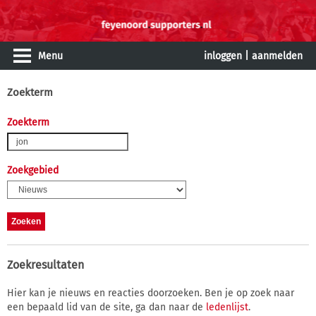
Menu
inloggen
|
aanmelden
Zoekterm
Zoekterm
Zoekgebied
Zoekresultaten
Hier kan je nieuws en reacties doorzoeken. Ben je op zoek naar
een bepaald lid van de site, ga dan naar de
ledenlijst
.