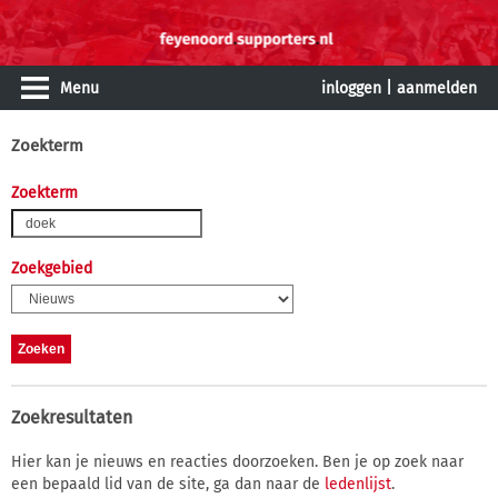
Menu
inloggen
|
aanmelden
Zoekterm
Zoekterm
Zoekgebied
Zoekresultaten
Hier kan je nieuws en reacties doorzoeken. Ben je op zoek naar
een bepaald lid van de site, ga dan naar de
ledenlijst
.