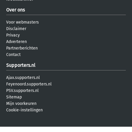
Over ons
Voor webmasters
Disclaimer
Privacy
Adverteren
Partnerberichten
Contact
Supporters.nl
Ajax.supporters.nl
Feyenoord.supporters.nl
PSV.supporters.nl
Sitemap
Mijn voorkeuren
Cookie-instellingen