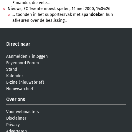
Elmander, die vele...
Nieuws, FC Twente moest spelen, 14 mei 2000, 14:04:26
... toonden in het supportersvak met span
doek
en hun
afkeuren over de beslissing...
Direct naar
Aanmelden
/
inloggen
Feyenoord Forum
Stand
Kalender
E-zine (nieuwsbrief)
Nieuwsarchief
Over ons
Voor webmasters
Disclaimer
Privacy
Adverteren