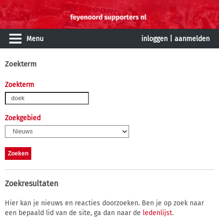
Menu
inloggen
|
aanmelden
Zoekterm
Zoekterm
Zoekgebied
Zoekresultaten
Hier kan je nieuws en reacties doorzoeken. Ben je op zoek naar
een bepaald lid van de site, ga dan naar de
ledenlijst
.