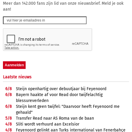
Meer dan 142.000 fans zijn lid van onze nieuwsbrief. Meld je ook
aan!
Laatste nieuws
6/
8
Steijn openhartig over debuutjaar bij Feyenoord
6/
8
Bayern haakte af voor Read door twijfelachtig
blessureverleden
6/
8
Steijn kent geen twijfel: "Daarvoor heeft Feyenoord me
gehaald"
5/
8
Transfer Read naar AS Roma van de baan
4/
8
Sliti wordt verhuurd aan Excelsior
4/
8
Feyenoord gelinkt aan Turks international van Fenerbahçe