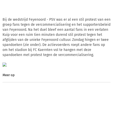
Bij de wedstrijd Feyenoord - PSV was er al een stil protest van een
groep fans tegen de vercommercialisering en het supportersbeleid
van Feyenoord. Na het duel bleef een aantal fans in een verlaten
Kuip voor een ruim tien minuten durend stil protest tegen het
afglijden van de unieke Feyenoord cultuur. Zondag hingen er twee
spandoeken (zie onder). De actievoerders roept andere fans op
om het stadion bij FC Kaernten vol te hangen met deze
spandoeken met protest tegen de vercommercialisering.
Meer op