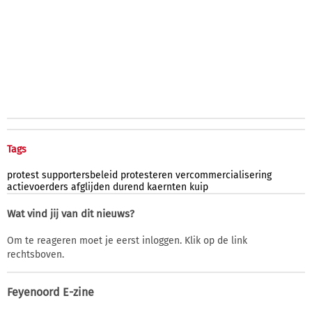
Tags
protest
supportersbeleid
protesteren
vercommercialisering
actievoerders
afglijden
durend
kaernten
kuip
Wat vind jij van dit nieuws?
Om te reageren moet je eerst inloggen. Klik op de link
rechtsboven.
Feyenoord E-zine