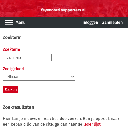
Menu
inloggen
|
aanmelden
Zoekterm
Zoekterm
Zoekgebied
Zoekresultaten
Hier kan je nieuws en reacties doorzoeken. Ben je op zoek naar
een bepaald lid van de site, ga dan naar de
ledenlijst
.