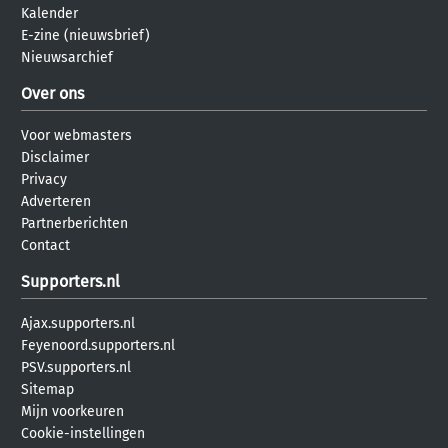
Kalender
E-zine (nieuwsbrief)
Nieuwsarchief
Over ons
Voor webmasters
Disclaimer
Privacy
Adverteren
Partnerberichten
Contact
Supporters.nl
Ajax.supporters.nl
Feyenoord.supporters.nl
PSV.supporters.nl
Sitemap
Mijn voorkeuren
Cookie-instellingen