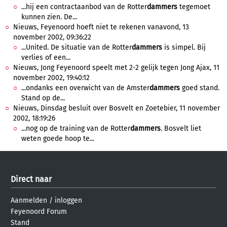
...hij een contractaanbod van de Rotter
dammers
tegemoet
kunnen zien. De...
Nieuws, Feyenoord hoeft niet te rekenen vanavond, 13
november 2002, 09:36:22
...United. De situatie van de Rotter
dammers
is simpel. Bij
verlies of een...
Nieuws, Jong Feyenoord speelt met 2-2 gelijk tegen Jong Ajax, 11
november 2002, 19:40:12
...ondanks een overwicht van de Amster
dammers
goed stand.
Stand op de...
Nieuws, Dinsdag besluit over Bosvelt en Zoetebier, 11 november
2002, 18:19:26
...nog op de training van de Rotter
dammers
. Bosvelt liet
weten goede hoop te...
Direct naar
Aanmelden
/
inloggen
Feyenoord Forum
Stand