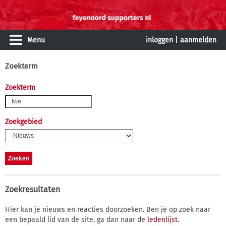
Menu
inloggen
|
aanmelden
Zoekterm
Zoekterm
Zoekgebied
Zoekresultaten
Hier kan je nieuws en reacties doorzoeken. Ben je op zoek naar
een bepaald lid van de site, ga dan naar de
ledenlijst
.