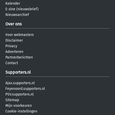
Kalender
E-zine (nieuwsbrief)
Nieuwsarchief
Over ons
Voor webmasters
Disclaimer
Privacy
Adverteren
Partnerberichten
Contact
Supporters.nl
Ajax.supporters.nl
Feyenoord.supporters.nl
PSV.supporters.nl
Sitemap
Mijn voorkeuren
Cookie-instellingen